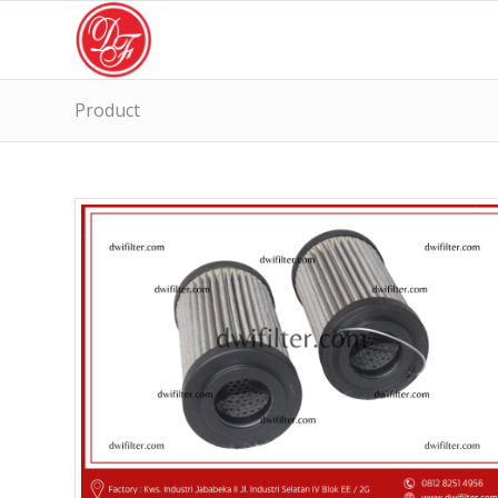
Product