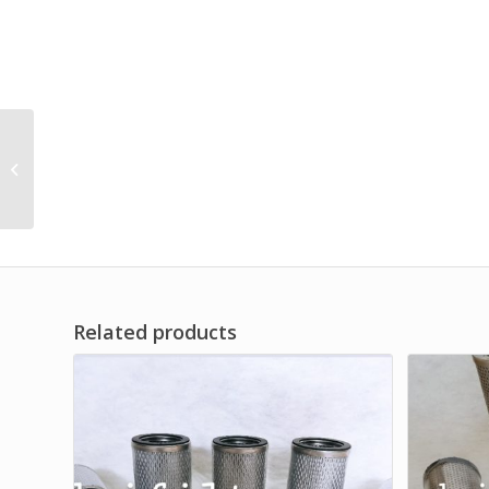
Return Loader
Hydraulic Filter
Element
Related products