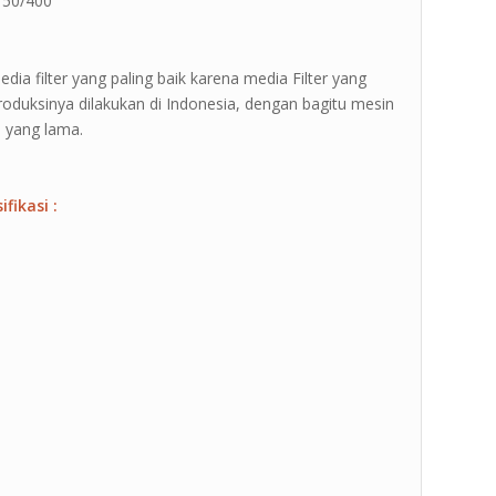
 50/400 ”
dia filter yang paling baik karena media Filter yang
roduksinya dilakukan di Indonesia, dengan bagitu mesin
 yang lama.
fikasi :