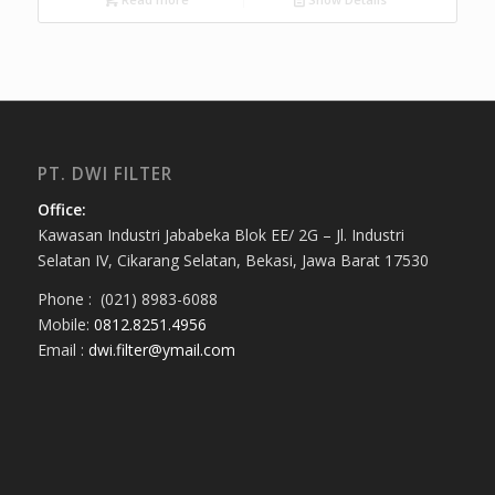
PT. DWI FILTER
Office:
Kawasan Industri Jababeka Blok EE/ 2G – Jl. Industri
Selatan IV, Cikarang Selatan, Bekasi, Jawa Barat 17530
Phone : (021) 8983-6088
Mobile:
0812.8251.4956
Email :
dwi.filter@ymail.com