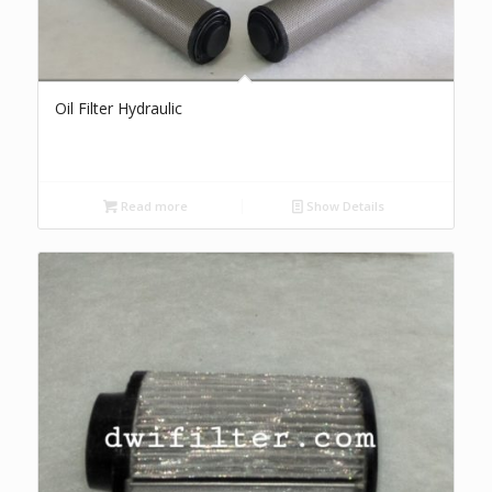
Oil Filter Hydraulic
Read more
Show Details