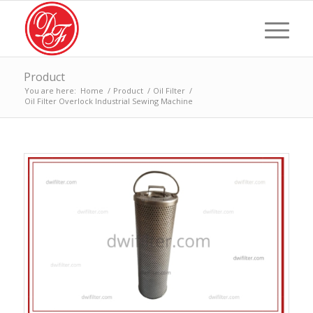
Product
You are here:
Home
/
Product
/
Oil Filter
/
Oil Filter Overlock Industrial Sewing Machine