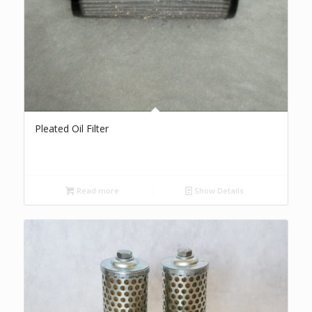
Pleated Oil Filter
Read more
Show Details