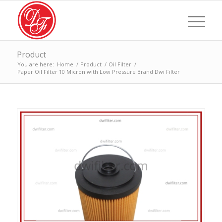
Product
You are here:
Home
/
Product
/
Oil Filter
/
Paper Oil Filter 10 Micron with Low Pressure Brand Dwi Filter