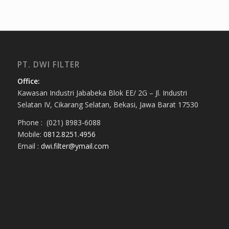
PT. DWI FILTER
Office:
Kawasan Industri Jababeka Blok EE/ 2G – Jl. Industri
Selatan IV, Cikarang Selatan, Bekasi, Jawa Barat 17530
Phone : (021) 8983-6088
Mobile:
0812.8251.4956
Email :
dwi.filter@ymail.com