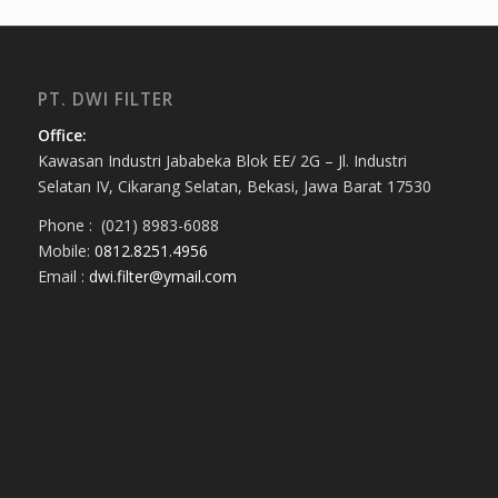
PT. DWI FILTER
Office:
Kawasan Industri Jababeka Blok EE/ 2G – Jl. Industri
Selatan IV, Cikarang Selatan, Bekasi, Jawa Barat 17530
Phone : (021) 8983-6088
Mobile:
0812.8251.4956
Email :
dwi.filter@ymail.com