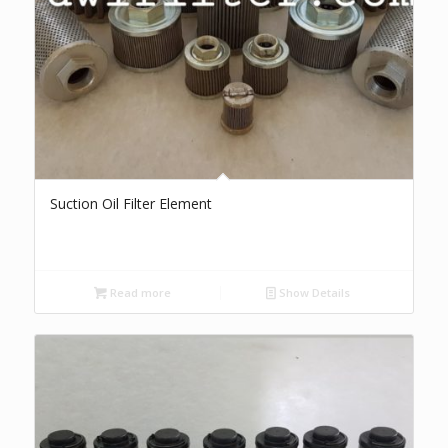
Suction Oil Filter Element
Read more
Show Details