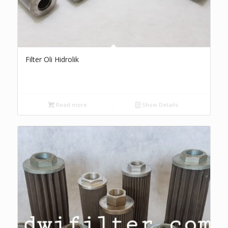
Filter Oli Hidrolik
Read more
Show Details