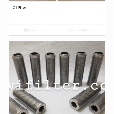
Oil Filter
Read more
Show Details