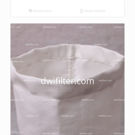
Read more
Show Details