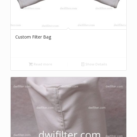
Custom Filter Bag
Read more
Show Details