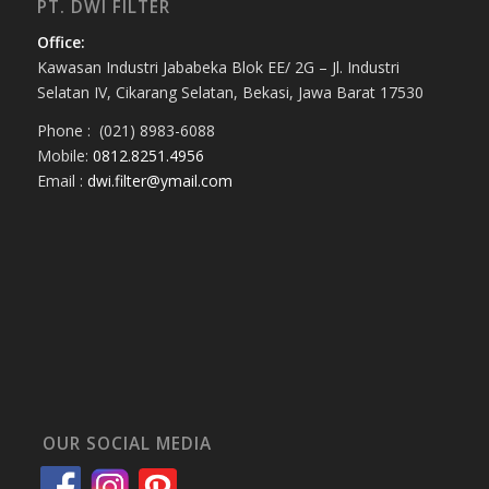
PT. DWI FILTER
Office:
Kawasan Industri Jababeka Blok EE/ 2G – Jl. Industri
Selatan IV, Cikarang Selatan, Bekasi, Jawa Barat 17530
Phone : (021) 8983-6088
Mobile:
0812.8251.4956
Email :
dwi.filter@ymail.com
OUR SOCIAL MEDIA