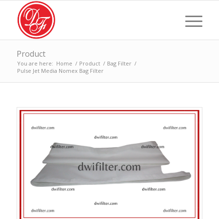
Product
You are here:
Home
/
Product
/
Bag Filter
/
Pulse Jet Media Nomex Bag Filter