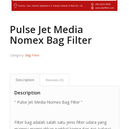
Pulse Jet Media
Nomex Bag Filter
Category:
Bag Filter
Description
Reviews (0)
Description
” Pulse Jet Media Nomex Bag Filter ”
Filter bag adalah salah satu jenis filter udara yang
mampu memisahkan partikel kering dari gas (udara)