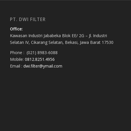
PT. DWI FILTER
Office:
Kawasan Industri Jababeka Blok EE/ 2G – Jl. Industri
Selatan IV, Cikarang Selatan, Bekasi, Jawa Barat 17530
Phone : (021) 8983-6088
Mobile:
0812.8251.4956
Email :
dwi.filter@ymail.com