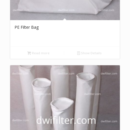
PE Filter Bag
Read more
Show Details