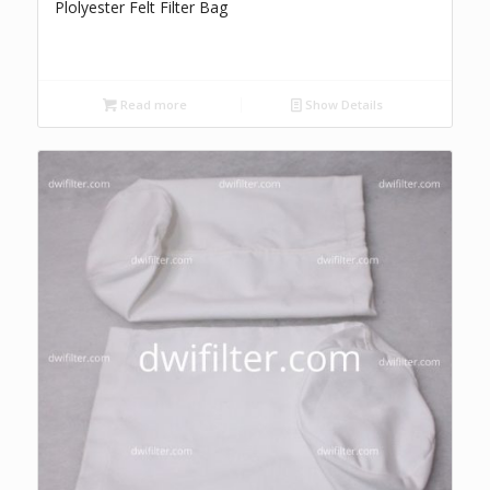
Plolyester Felt Filter Bag
Read more
Show Details