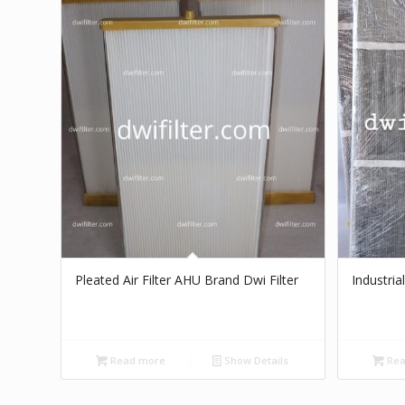
Pleated Air Filter AHU Brand Dwi Filter
Industria
Read more
Show Details
Rea