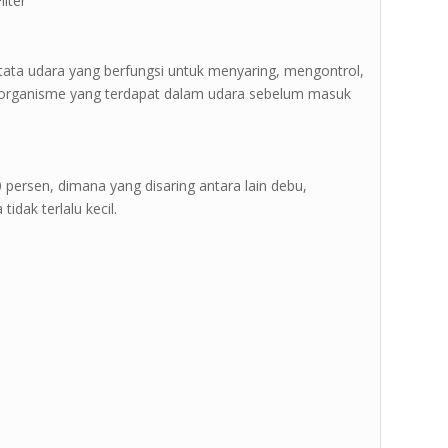
lter ”
 tata udara yang berfungsi untuk menyaring, mengontrol,
l organisme yang terdapat dalam udara sebelum masuk
 70 persen, dimana yang disaring antara lain debu,
idak terlalu kecil.