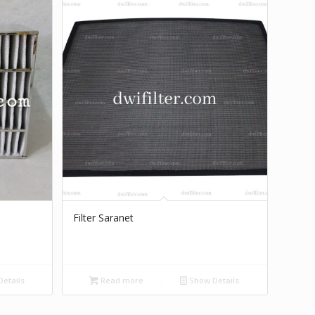
Filter Saranet
etails
Read more
Show Details