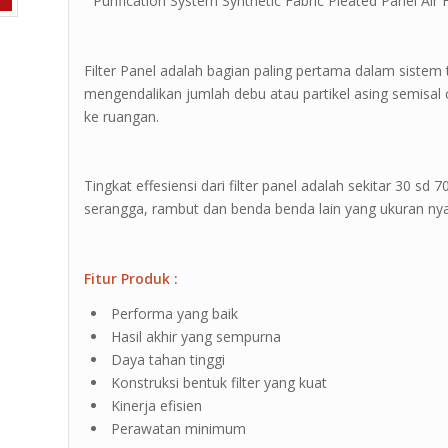
” Purification System Synthetic Fabric Pleated Panel Air Fi
Filter Panel adalah bagian paling pertama dalam sistem
mengendalikan jumlah debu atau partikel asing semisa
ke ruangan.
Tingkat effesiensi dari filter panel adalah sekitar 30 sd
serangga, rambut dan benda benda lain yang ukuran nya t
Fitur Produk :
Performa yang baik
Hasil akhir yang sempurna
Daya tahan tinggi
Konstruksi bentuk filter yang kuat
Kinerja efisien
Perawatan minimum