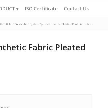
ODUCT ▾
ISO Certificate
Contact Us
ilter AHU
/
Purification System Synthetic Fabric Pleated Panel Air Filter
nthetic Fabric Pleated