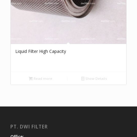
Liquid Filter High Capacity
Read more
Show Details
PT. DWI FILTER
Office: