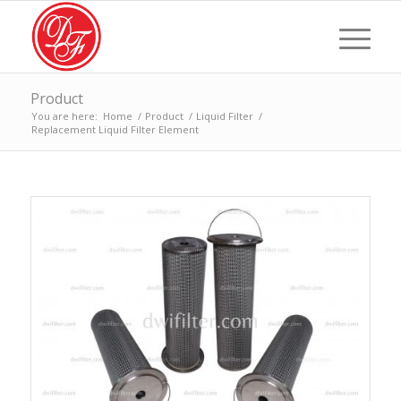
Product
You are here:
Home
/
Product
/
Liquid Filter
/
Replacement Liquid Filter Element