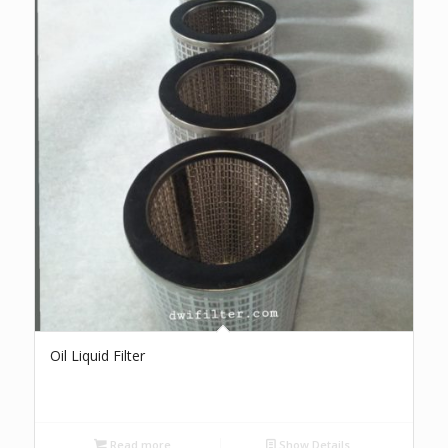
Oil Liquid Filter
Read more
Show Details