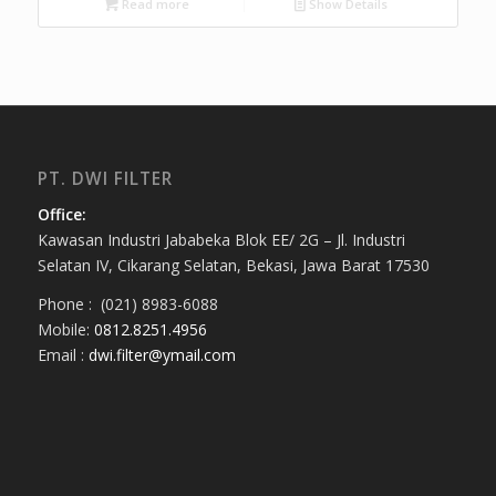
Read more
Show Details
PT. DWI FILTER
Office:
Kawasan Industri Jababeka Blok EE/ 2G – Jl. Industri
Selatan IV, Cikarang Selatan, Bekasi, Jawa Barat 17530
Phone : (021) 8983-6088
Mobile:
0812.8251.4956
Email :
dwi.filter@ymail.com