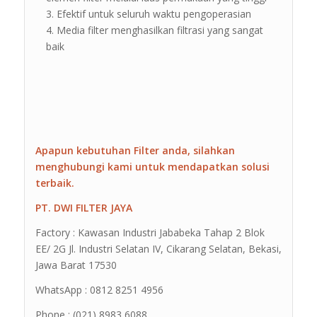
Efektif untuk seluruh waktu pengoperasian
Media filter menghasilkan filtrasi yang sangat
baik
Apapun kebutuhan Filter anda, silahkan
menghubungi kami untuk mendapatkan solusi
terbaik.
PT. DWI FILTER JAYA
Factory : Kawasan Industri Jababeka Tahap 2 Blok
EE/ 2G Jl. Industri Selatan IV, Cikarang Selatan, Bekasi,
Jawa Barat 17530
WhatsApp : 0812 8251 4956
Phone : (021) 8983 6088