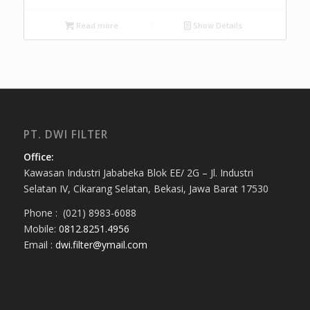
Read more
Show Details
PT. DWI FILTER
Office:
Kawasan Industri Jababeka Blok EE/ 2G – Jl. Industri
Selatan IV, Cikarang Selatan, Bekasi, Jawa Barat 17530
Phone : (021) 8983-6088
Mobile:
0812.8251.4956
Email :
dwi.filter@ymail.com