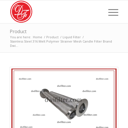
Product
You are here:
Home
/
Product
/
Liquid Filter
/
Stainless Steel 316 Melt Polymer Strainer Mesh Candle Filter Brand
Dwi...