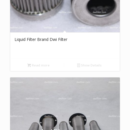
Liquid Filter Brand Dwi Filter
Read more
Show Details