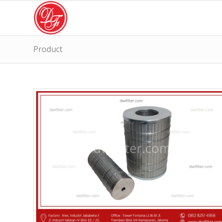
Product