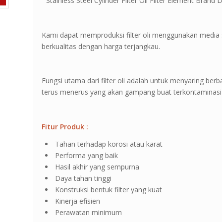
” Stainless Steel Cylinder Filter Oil Filter Element Brand D
Kami dapat memproduksi filter oli menggunakan media s
berkualitas dengan harga terjangkau.
Fungsi utama dari filter oli adalah untuk menyaring berb
terus menerus yang akan gampang buat terkontaminasi
Fitur Produk :
Tahan terhadap korosi atau karat
Performa yang baik
Hasil akhir yang sempurna
Daya tahan tinggi
Konstruksi bentuk filter yang kuat
Kinerja efisien
Perawatan minimum