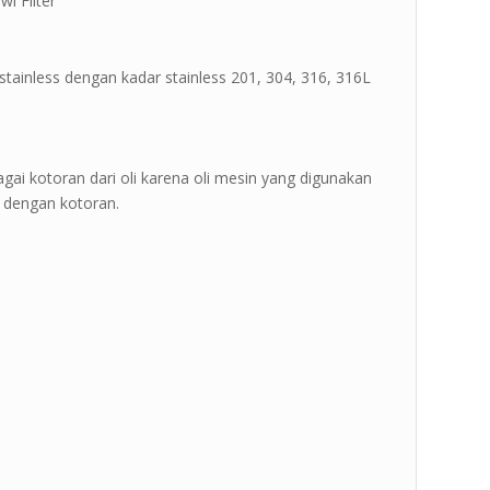
wi Filter ”
tainless dengan kadar stainless 201, 304, 316, 316L
agai kotoran dari oli karena oli mesin yang digunakan
 dengan kotoran.