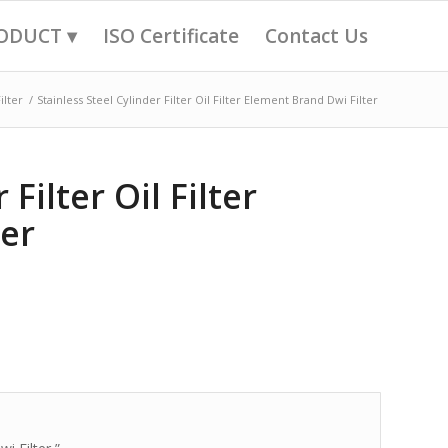
ODUCT ▾
ISO Certificate
Contact Us
ilter
/
Stainless Steel Cylinder Filter Oil Filter Element Brand Dwi Filter
Filter Oil Filter
ter