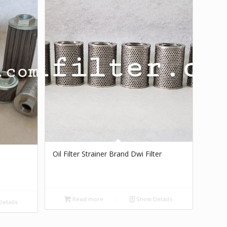
Oil Filter Strainer Brand Dwi Filter
Read more
Show Details
etails