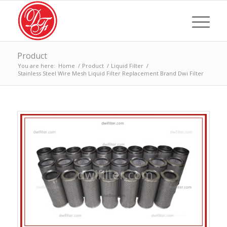
Product
You are here:
Home
/
Product
/
Liquid Filter
/
Stainless Steel Wire Mesh Liquid Filter Replacement Brand Dwi Filter