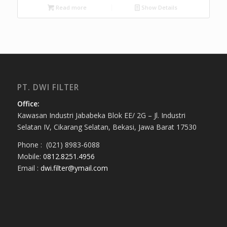
Read more
Show Details
PT. DWI FILTER
Office:
Kawasan Industri Jababeka Blok EE/ 2G – Jl. Industri
Selatan IV, Cikarang Selatan, Bekasi, Jawa Barat 17530
Phone : (021) 8983-6088
Mobile:
0812.8251.4956
Email :
dwi.filter@ymail.com