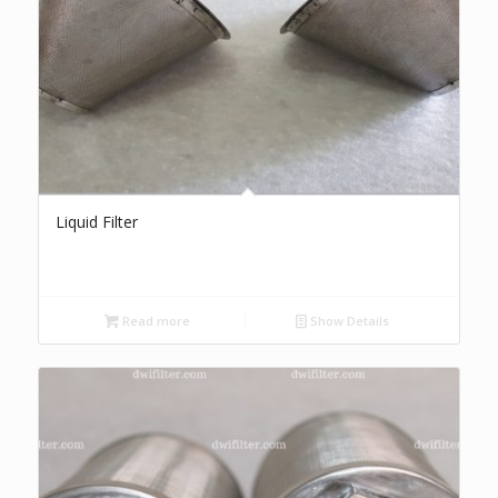
Liquid Filter
Read more
Show Details