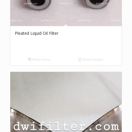
Pleated Liquid Oil Filter
Read more
Show Details