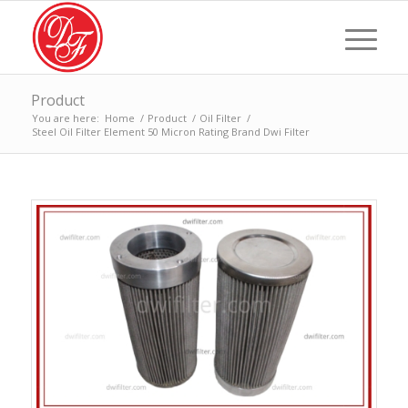
Product
You are here:
Home
/
Product
/
Oil Filter
/
Steel Oil Filter Element 50 Micron Rating Brand Dwi Filter