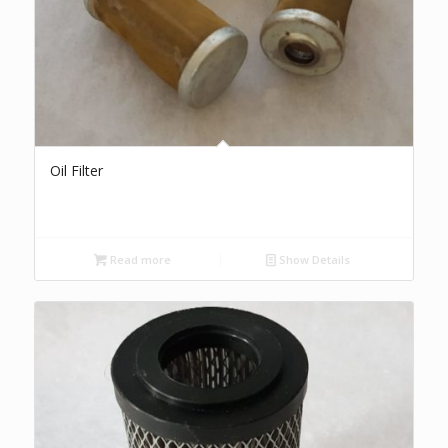
Oil Filter
Read more
Show Details