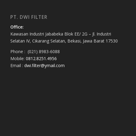
PT. DWI FILTER
Office:
Kawasan Industri Jababeka Blok EE/ 2G – Jl. Industri
Selatan IV, Cikarang Selatan, Bekasi, Jawa Barat 17530
Phone : (021) 8983-6088
Mobile:
0812.8251.4956
Email :
dwi.filter@ymail.com