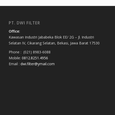
PT. DWI FILTER
Office:
Kawasan Industri Jababeka Blok EE/ 2G – Jl. Industri
Selatan IV, Cikarang Selatan, Bekasi, Jawa Barat 17530
Phone : (021) 8983-6088
Mobile:
0812.8251.4956
Email :
dwi.filter@ymail.com