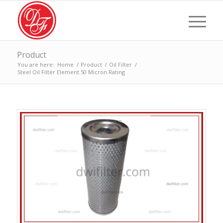
Product
You are here:
Home
/
Product
/
Oil Filter
/
Steel Oil Filter Element 50 Micron Rating