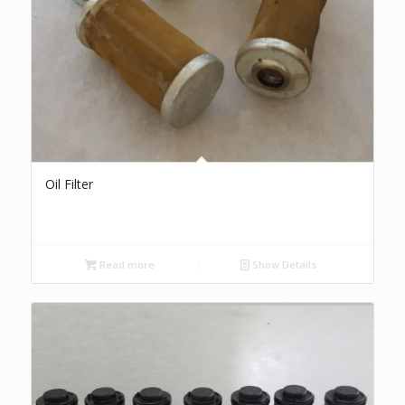
Oil Filter
Read more
Show Details