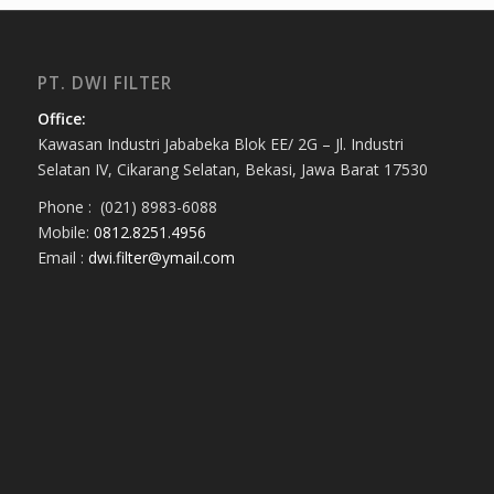
PT. DWI FILTER
Office:
Kawasan Industri Jababeka Blok EE/ 2G – Jl. Industri
Selatan IV, Cikarang Selatan, Bekasi, Jawa Barat 17530
Phone : (021) 8983-6088
Mobile:
0812.8251.4956
Email :
dwi.filter@ymail.com