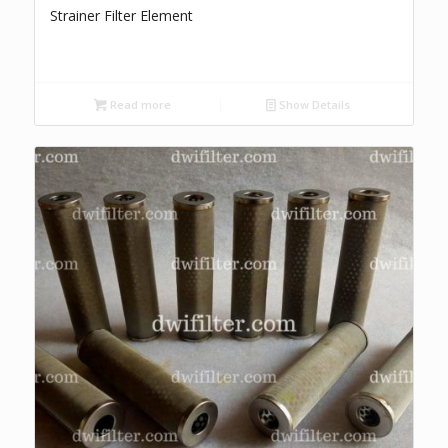
Strainer Filter Element
Read more
Show Details