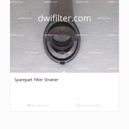
Sparepart Filter Strainer
Read more
Show Details