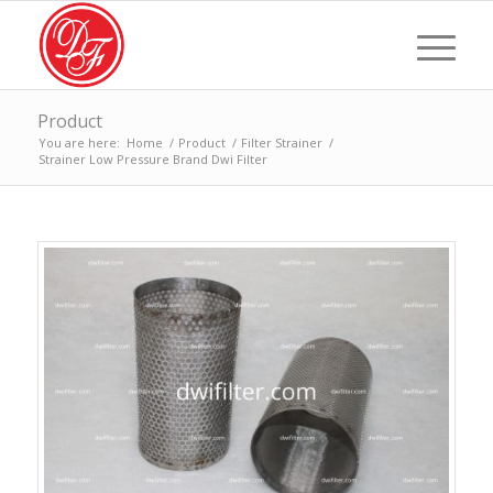
Product
You are here:
Home
/
Product
/
Filter Strainer
/
Strainer Low Pressure Brand Dwi Filter