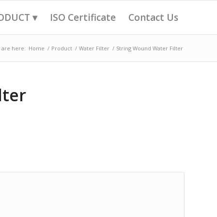
ODUCT ▾
ISO Certificate
Contact Us
 are here:
Home
/
Product
/
Water Filter
/
String Wound Water Filter
lter