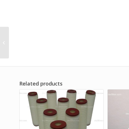
High Flow Series Water
Filter Cartridge
Related products