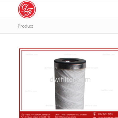
Product