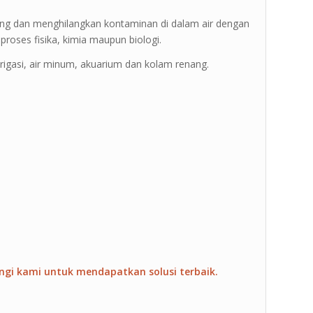
aring dan menghilangkan kontaminan di dalam air dengan
roses fisika, kimia maupun biologi.
r irigasi, air minum, akuarium dan kolam renang.
ngi kami untuk mendapatkan solusi terbaik.