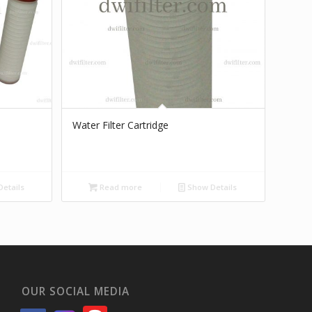
Water Filter Cartridge
etails
Read more
Show Details
OUR SOCIAL MEDIA