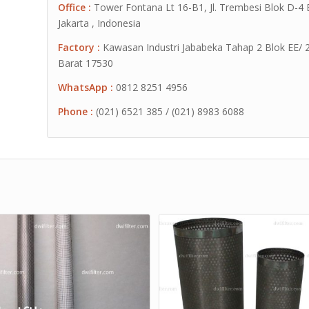
Office :
Tower Fontana Lt 16-B1, Jl. Trembesi Blok D-4
Jakarta , Indonesia
Factory :
Kawasan Industri Jababeka Tahap 2 Blok EE/ 2G 
Barat 17530
WhatsApp :
0812 8251 4956
Phone :
(021) 6521 385 / (021) 8983 6088