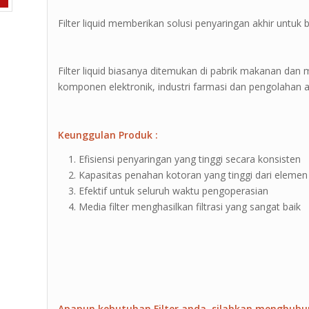
Filter liquid memberikan solusi penyaringan akhir untuk b
Filter liquid biasanya ditemukan di pabrik makanan da
komponen elektronik, industri farmasi dan pengolahan ai
Keunggulan Produk :
Efisiensi penyaringan yang tinggi secara konsisten
Kapasitas penahan kotoran yang tinggi dari elemen 
Efektif untuk seluruh waktu pengoperasian
Media filter menghasilkan filtrasi yang sangat baik
Apapun kebutuhan Filter anda, silahkan menghubu