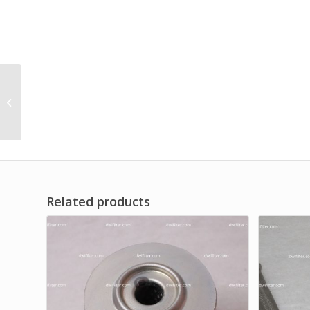
Copper Mesh Liquid
Filter Element 5 Inch
Related products