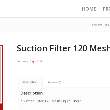
HOME
PR
You are here:
Suction Filter 120 Mesh
Category:
Liquid Filter
Description
Reviews (0)
Description
” Suction Filter 120 Mesh Liquid Filter ”