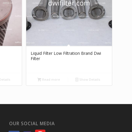
Liquid Filter Low Filtration Brand Dwi
Filter
etails
Read more
Show Details
OUR SOCIAL MEDIA