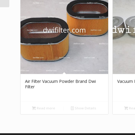
Air Filter Vacuum Powder Brand Dwi
Vacuum P
Filter
Read more
Show Details
Rea