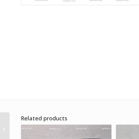
Related products
Oil Filter Element for
Heavy Duty