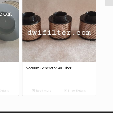
Vacuum Generator Air Filter
etails
Read more
Show Details