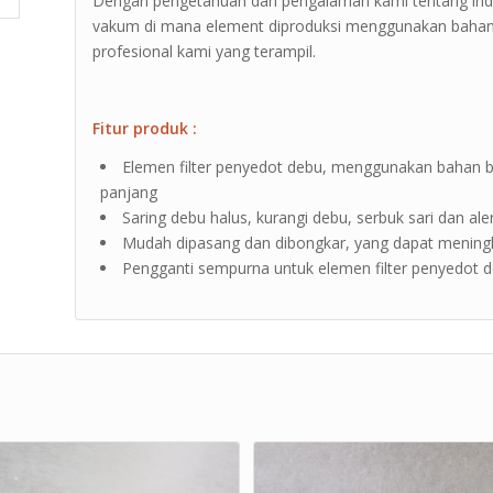
Dengan pengetahuan dan pengalaman kami tentang indus
vakum di mana element diproduksi menggunakan bahan ba
profesional kami yang terampil.
Fitur produk :
Elemen filter penyedot debu, menggunakan bahan be
panjang
Saring debu halus, kurangi debu, serbuk sari dan al
Mudah dipasang dan dibongkar, yang dapat meningk
Pengganti sempurna untuk elemen filter penyedot debu