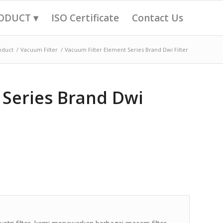
ODUCT ▾
ISO Certificate
Contact Us
oduct
/
Vacuum Filter
/
Vacuum Filter Element Series Brand Dwi Filter
 Series Brand Dwi