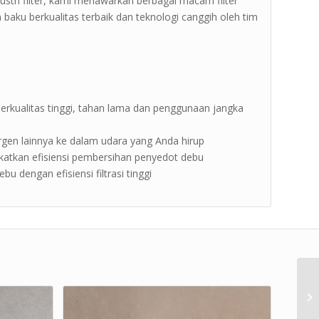
tri filter, kami menawarkan berbagai macam filter
ku berkualitas terbaik dan teknologi canggih oleh tim
rkualitas tinggi, tahan lama dan penggunaan jangka
ergen lainnya ke dalam udara yang Anda hirup
atkan efisiensi pembersihan penyedot debu
 dengan efisiensi filtrasi tinggi