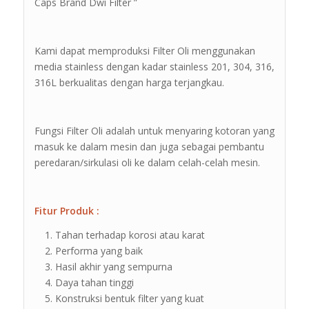
Caps Brand Dwi Filter ”
Kami dapat memproduksi Filter Oli menggunakan
media stainless dengan kadar stainless 201, 304, 316,
316L berkualitas dengan harga terjangkau.
Fungsi Filter Oli adalah untuk menyaring kotoran yang
masuk ke dalam mesin dan juga sebagai pembantu
peredaran/sirkulasi oli ke dalam celah-celah mesin.
Fitur Produk :
Tahan terhadap korosi atau karat
Performa yang baik
Hasil akhir yang sempurna
Daya tahan tinggi
Konstruksi bentuk filter yang kuat