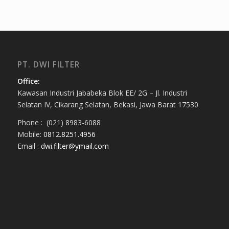
PT. DWI FILTER
Office:
Kawasan Industri Jababeka Blok EE/ 2G – Jl. Industri
Selatan IV, Cikarang Selatan, Bekasi, Jawa Barat 17530
Phone : (021) 8983-6088
Mobile:
0812.8251.4956
Email :
dwi.filter@ymail.com