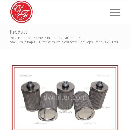
Product
You are here:
Home
/
Product
/
Oil Filter
/
Vacuum Pump Oil Filter with Stainless Steel End Caps Brand Dwi Filter