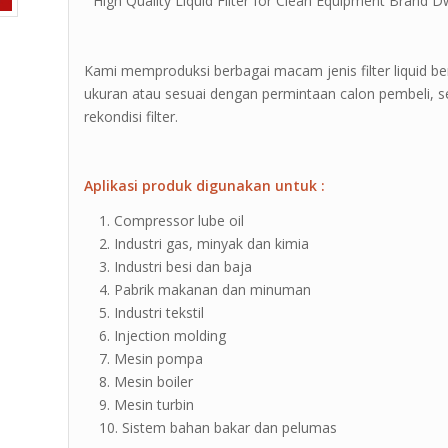
” High Quality Liquid Filter for Clean Equipment Brand Dwi
Kami memproduksi berbagai macam jenis filter liquid b
ukuran atau sesuai dengan permintaan calon pembeli, sel
rekondisi filter.
Aplikasi produk digunakan untuk :
Compressor lube oil
Industri gas, minyak dan kimia
Industri besi dan baja
Pabrik makanan dan minuman
Industri tekstil
Injection molding
Mesin pompa
Mesin boiler
Mesin turbin
Sistem bahan bakar dan pelumas