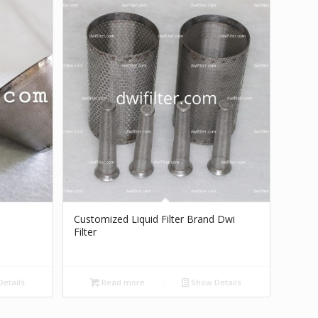
Customized Liquid Filter Brand Dwi
Filter
etails
Read more
Show Details