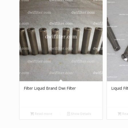
Filter Liquid Brand Dwi Filter
Liquid Fi
Read more
Show Details
Rea