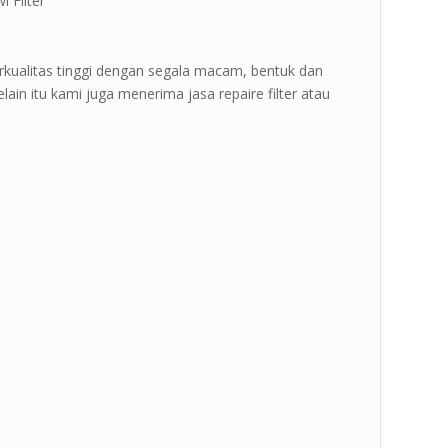
 Filter ”
erkualitas tinggi dengan segala macam, bentuk dan
ain itu kami juga menerima jasa repaire filter atau