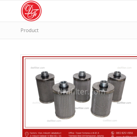
Product