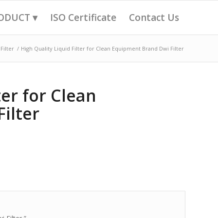
ODUCT ▾
ISO Certificate
Contact Us
Filter
/
High Quality Liquid Filter for Clean Equipment Brand Dwi Filter
ter for Clean
ilter