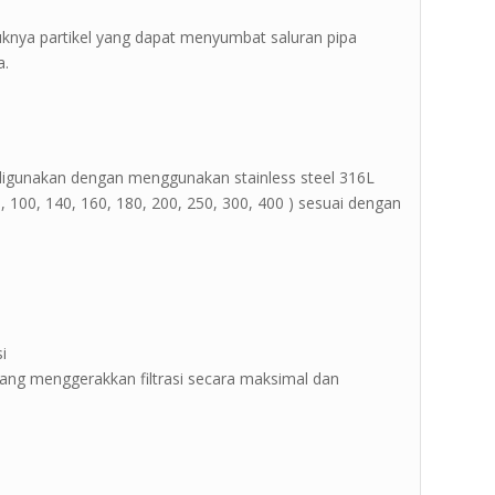
suknya partikel yang dapat menyumbat saluran pipa
a.
digunakan dengan menggunakan stainless steel 316L
0, 100, 140, 160, 180, 200, 250, 300, 400 ) sesuai dengan
i
 yang menggerakkan filtrasi secara maksimal dan