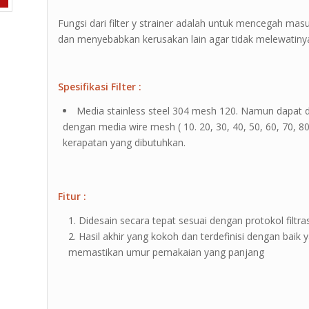
Fungsi dari filter y strainer adalah untuk mencegah ma
dan menyebabkan kerusakan lain agar tidak melewatiny
Spesifikasi Filter :
Media stainless steel 304 mesh 120. Namun dapat 
dengan media wire mesh ( 10. 20, 30, 40, 50, 60, 70, 8
kerapatan yang dibutuhkan.
Fitur :
Didesain secara tepat sesuai dengan protokol filtras
Hasil akhir yang kokoh dan terdefinisi dengan baik
memastikan umur pemakaian yang panjang