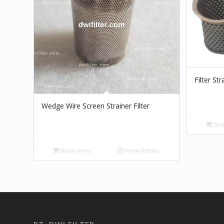
Filter St
Wedge Wire Screen Strainer Filter
Rea
Read more
Show Details