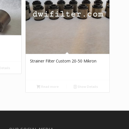
Strainer Filter Custom 20-50 Mikron
etails
Read more
Show Details