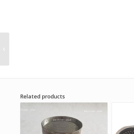
Custom Dimension Y
Strainer Filter for
Industrial
Related products