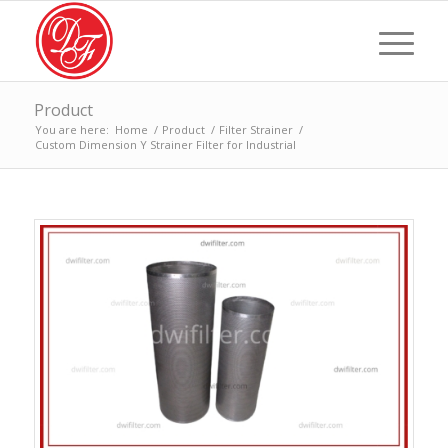
Product
You are here:
Home
/
Product
/
Filter Strainer
/
Custom Dimension Y Strainer Filter for Industrial