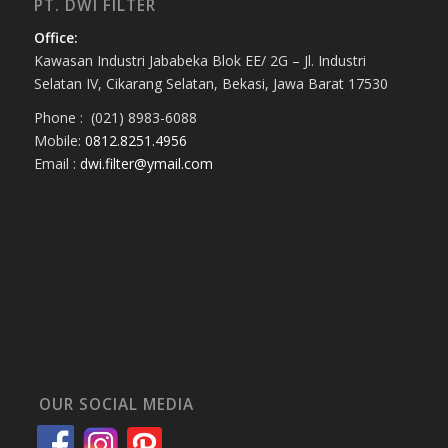
PT. DWI FILTER
Office:
Kawasan Industri Jababeka Blok EE/ 2G – Jl. Industri
Selatan IV, Cikarang Selatan, Bekasi, Jawa Barat 17530
Phone : (021) 8983-6088
Mobile:
0812.8251.4956
Email :
dwi.filter@ymail.com
OUR SOCIAL MEDIA