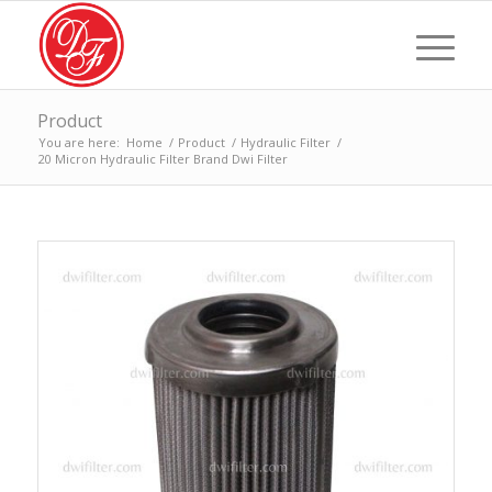
Product
You are here:
Home
/
Product
/
Hydraulic Filter
/
20 Micron Hydraulic Filter Brand Dwi Filter