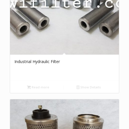
Industrial Hydraulic Filter
Read more
Show Details