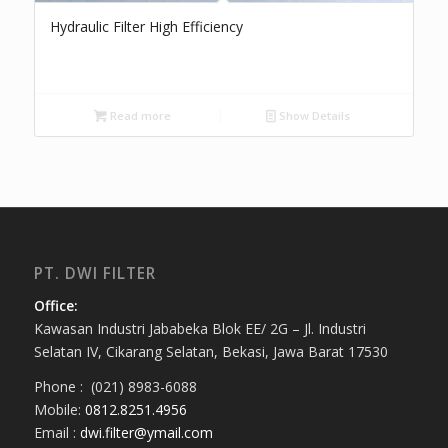
Hydraulic Filter High Efficiency
Read more
Show Details
PT. DWI FILTER
Office:
Kawasan Industri Jababeka Blok EE/ 2G – Jl. Industri
Selatan IV, Cikarang Selatan, Bekasi, Jawa Barat 17530
Phone : (021) 8983-6088
Mobile:
0812.8251.4956
Email :
dwi.filter@ymail.com