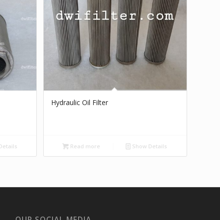
Hydraulic Oil Filter
etails
Read more
Show Details
OUR SOCIAL MEDIA