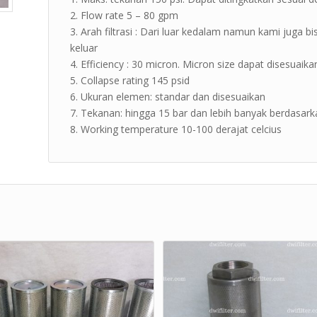
Flow rate 5 – 80 gpm
Arah filtrasi : Dari luar kedalam namun kami juga b
keluar
Efficiency : 30 micron. Micron size dapat disesuai
Collapse rating 145 psid
Ukuran elemen: standar dan disesuaikan
Tekanan: hingga 15 bar dan lebih banyak berdasar
Working temperature 10-100 derajat celcius