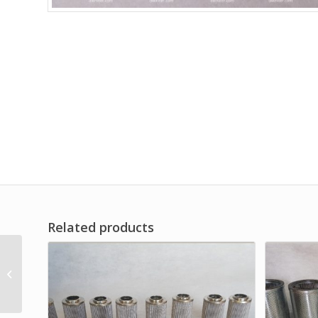
Related products
Air Filter Element High
Pressure Brand Dwi
Filter