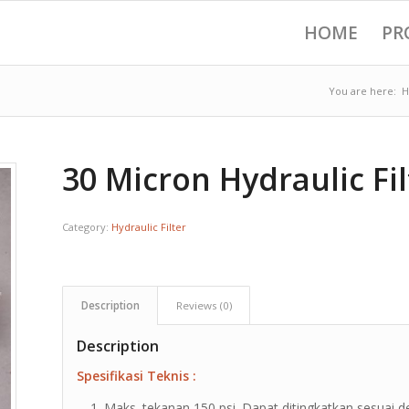
HOME
PR
You are here:
30 Micron Hydraulic Fi
Category:
Hydraulic Filter
Description
Reviews (0)
Description
Spesifikasi Teknis :
Maks. tekanan 150 psi. Dapat ditingkatkan sesuai