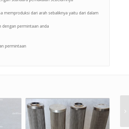
isa memproduksi dari arah sebaliknya yaitu dari dalam
kan dengan permintaan anda
kan permintaan