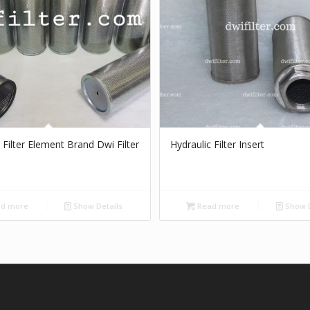
 Filter Element Brand Dwi Filter
Hydraulic Filter Insert
d more
Show Details
Read more
Show D