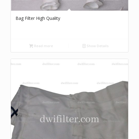
Bag Filter High Quality
Read more
Show Details