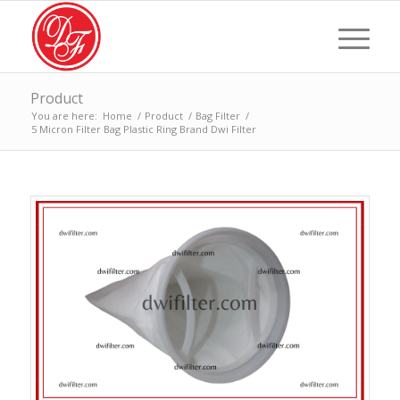
Product
You are here:
Home
/
Product
/
Bag Filter
/
5 Micron Filter Bag Plastic Ring Brand Dwi Filter