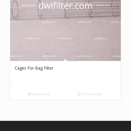
Cages For Bag Filter
Read more
Show Details