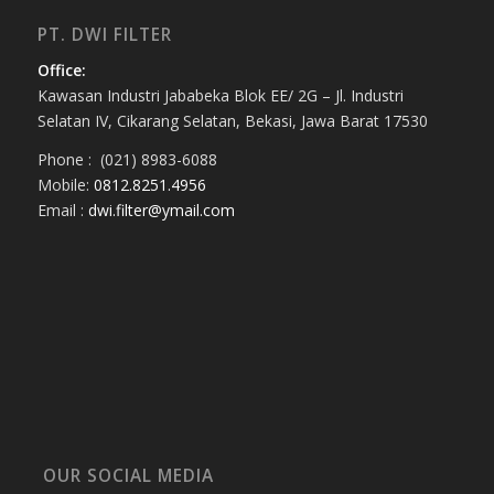
PT. DWI FILTER
Office:
Kawasan Industri Jababeka Blok EE/ 2G – Jl. Industri
Selatan IV, Cikarang Selatan, Bekasi, Jawa Barat 17530
Phone : (021) 8983-6088
Mobile:
0812.8251.4956
Email :
dwi.filter@ymail.com
OUR SOCIAL MEDIA