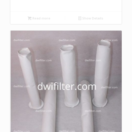
Read more
Show Details