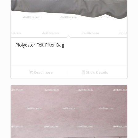
Plolyester Felt Filter Bag
Read more
Show Details