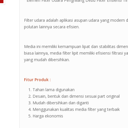
” Elemen Filter Udara Penghilang Debu Filter Efisiensi Ti
Filter udara adalah aplikasi asupan udara yang modern 
polutan lainnya secara efisien.
Media ini memiliki kemampuan lipat dan stabilitas dimen
biasa lainnya, media filter lipit memiliki efisiensi filtras
yang mudah dibersihkan.
Fitur Produk :
Tahan lama digunakan
Desain, bentuk dan dimensi sesuai part original
Mudah dibersihkan dan diganti
Menggunakan kualitas media filter yang terbaik
Harga ekonomis