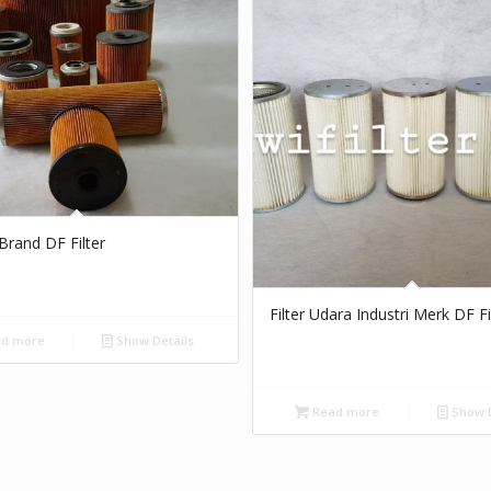
r Brand DF Filter
Filter Udara Industri Merk DF Fi
d more
Show Details
Read more
Show D