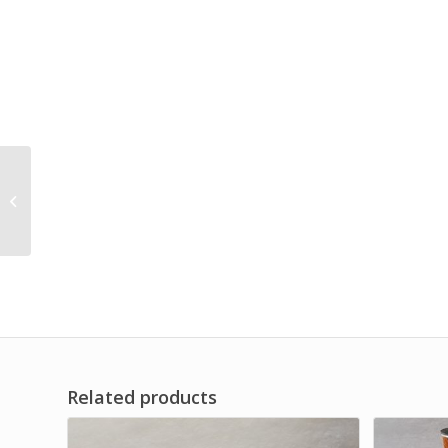
Air Filter Element
Assembly Vacuum
Pump Filter
Related products