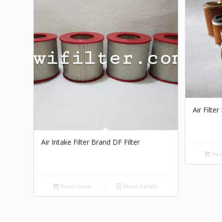
Air Filte
Air Intake Filter Brand DF Filter
Rea
Read more
Show Details