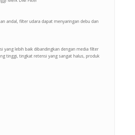
nggi Merk Dwi Filter ”
dan andal, filter udara dapat menyaringan debu dan
si yang lebih baik dibandingkan dengan media filter
i yang tinggi, tingkat retensi yang sangat halus, produk