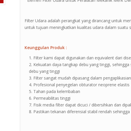
” Elemen Filter Udara untuk Peralatan Mekanik Merk Dwi 
Filter Udara adalah perangkat yang dirancang untuk me
untuk tujuan meningkatkan kualitas udara dalam suatu s
Keunggulan Produk :
Filter kami dapat digunakan dan equivalent dari dise
Kekuatan daya tangkap debu yang tinggi, sehingga 
debu yang tinggi
Filter sangat mudah dipasang dalam pengaplikasia
Profesional penyegelan obturator neoprene elastis
Tahan pada kelembaban
Permeabilitas tinggi
Fisik media filter dapat dicuci / dibersihkan dan dip
Pastikan tekanan diferensial stabil rendah sehingga