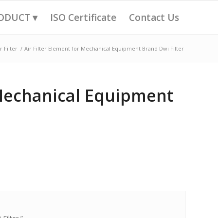
ODUCT ▾
ISO Certificate
Contact Us
r Filter
/
Air Filter Element for Mechanical Equipment Brand Dwi Filter
 Mechanical Equipment