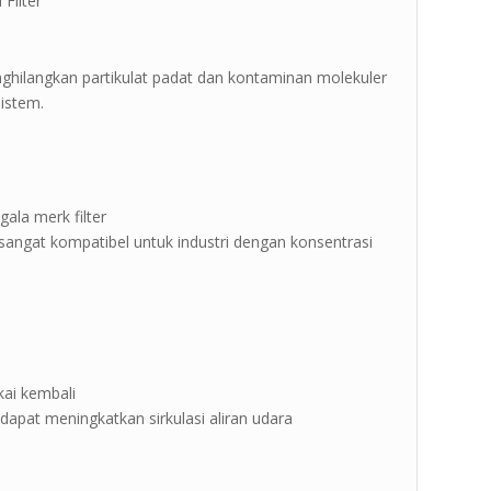
Filter ”
nghilangkan partikulat padat dan kontaminan molekuler
istem.
gala merk filter
sangat kompatibel untuk industri dengan konsentrasi
n
akai kembali
 dapat meningkatkan sirkulasi aliran udara