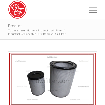
Product
You are here:
Home
/
Product
/
Air Filter
/
Industrial Replaceable Dust Removal Air Filter