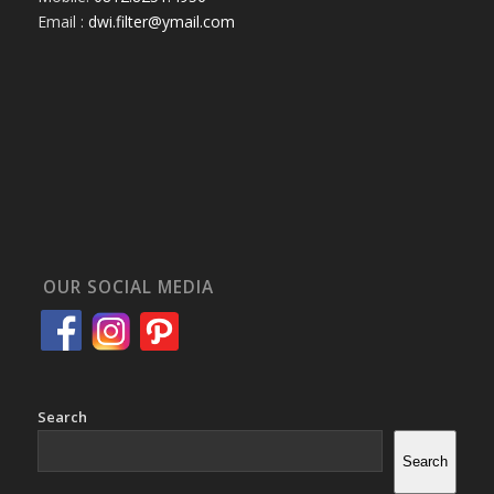
Email :
dwi.filter@ymail.com
OUR SOCIAL MEDIA
Search
Search