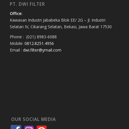
PT. DWI FILTER
Office:
Kawasan Industri Jababeka Blok EE/ 2G – Jl. Industri
Selatan IV, Cikarang Selatan, Bekasi, Jawa Barat 17530
Phone : (021) 8983-6088
Mobile:
0812.8251.4956
Email :
dwi.filter@ymail.com
OUR SOCIAL MEDIA