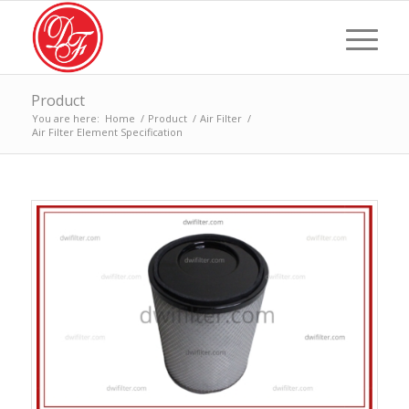
Product
You are here:
Home
/
Product
/
Air Filter
/
Air Filter Element Specification