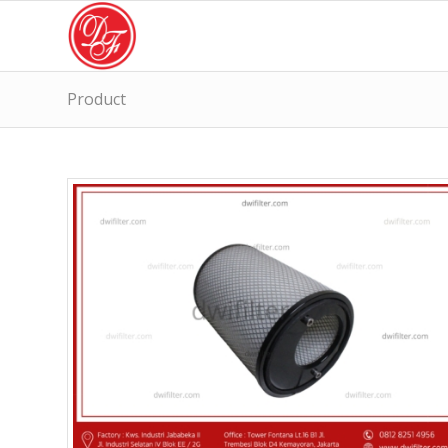
Product