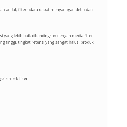
dan andal, filter udara dapat menyaringan debu dan
si yang lebih baik dibandingkan dengan media filter
i yang tinggi, tingkat retensi yang sangat halus, produk
gala merk filter
n