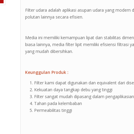
Filter udara adalah aplikasi asupan udara yang modern 
polutan lainnya secara efisien.
Media ini memiliki kemampuan lipat dan stabilitas dimen
biasa lainnya, media filter lipit memiliki efisiensi filtras
yang mudah dibersihkan.
Keunggulan Produk :
Filter kami dapat digunakan dan equivalent dari dise
Kekuatan daya tangkap debu yang tinggi
Filter sangat mudah dipasang dalam pengaplikasia
Tahan pada kelembaban
Permeabilitas tinggi