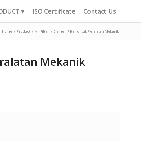
ODUCT ▾
ISO Certificate
Contact Us
Home
/
Product
/
Air Filter
/
Elemen Filter untuk Peralatan Mekanik
eralatan Mekanik