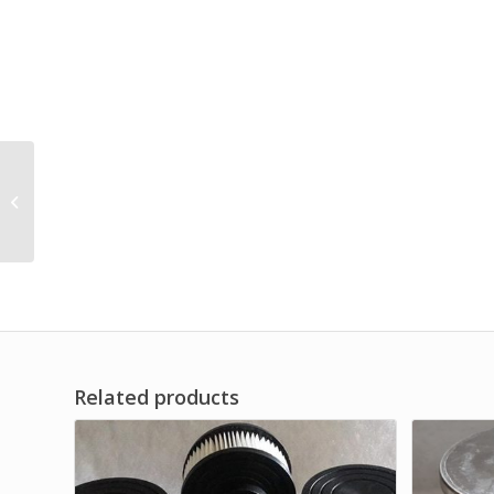
Air Filter Element
Specification
Related products