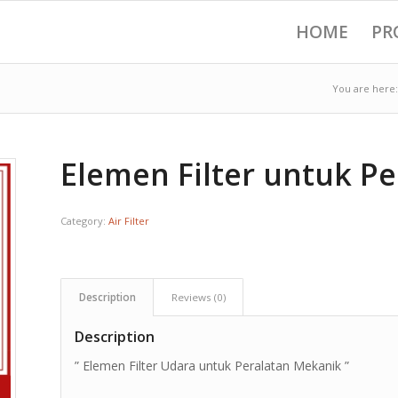
HOME
PR
You are here:
Elemen Filter untuk P
Category:
Air Filter
Description
Reviews (0)
Description
” Elemen Filter Udara untuk Peralatan Mekanik ”