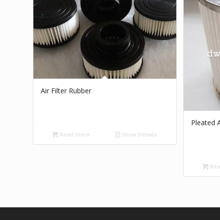
Air Filter Rubber
Pleated Ai
Read more
Show Details
Rea