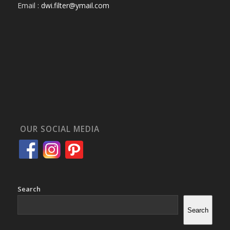
Email :
dwi.filter@ymail.com
OUR SOCIAL MEDIA
Search
Search