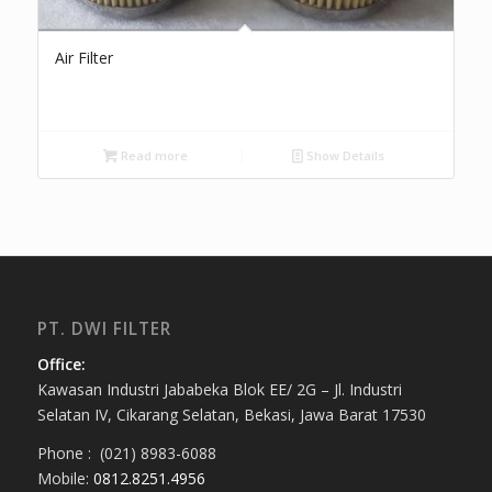
Air Filter
Read more
Show Details
PT. DWI FILTER
Office:
Kawasan Industri Jababeka Blok EE/ 2G – Jl. Industri
Selatan IV, Cikarang Selatan, Bekasi, Jawa Barat 17530
Phone : (021) 8983-6088
Mobile:
0812.8251.4956