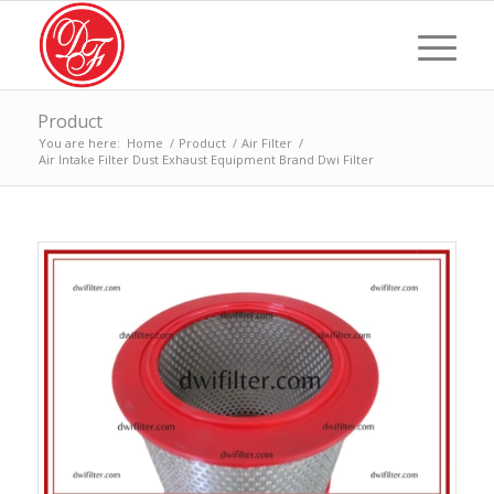
Product
You are here:
Home
/
Product
/
Air Filter
/
Air Intake Filter Dust Exhaust Equipment Brand Dwi Filter