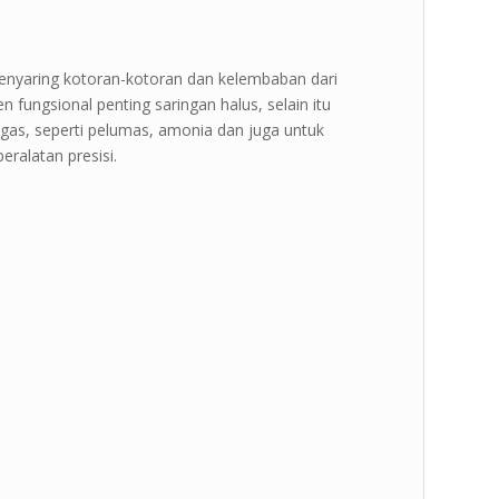
 menyaring kotoran-kotoran dan kelembaban dari
ungsional penting saringan halus, selain itu
 gas, seperti pelumas, amonia dan juga untuk
eralatan presisi.