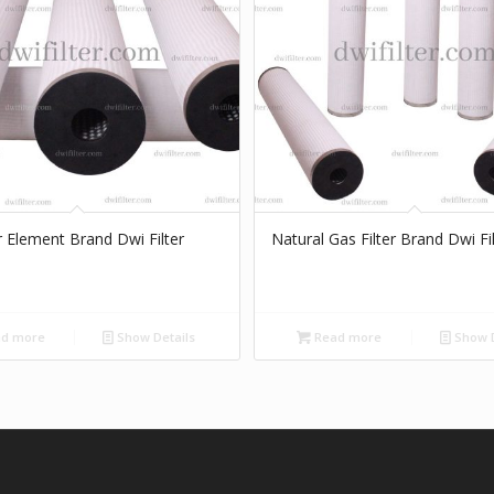
r Element Brand Dwi Filter
Natural Gas Filter Brand Dwi Fi
d more
Show Details
Read more
Show D