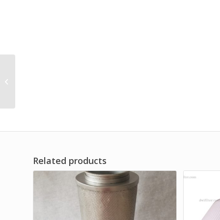
Oil Water Separation
Filter Gas Coalescence
Filter Brand Dwi Filter
Related products