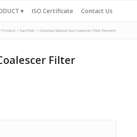
ODUCT ▾
ISO Certificate
Contact Us
/
Product
/
Gas Filter
/
Cellulose Natural Gas Coalescer Filter Element
oalescer Filter