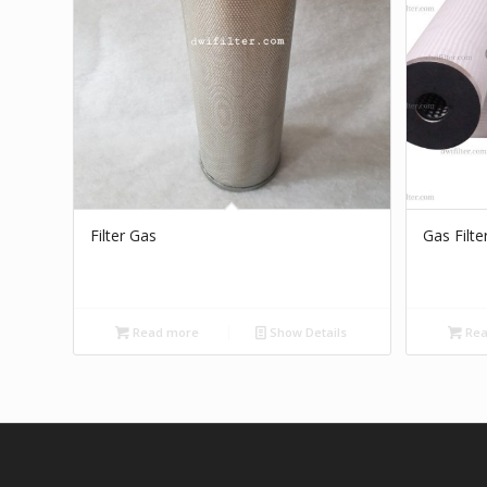
Filter Gas
Gas Filte
Read more
Show Details
Rea