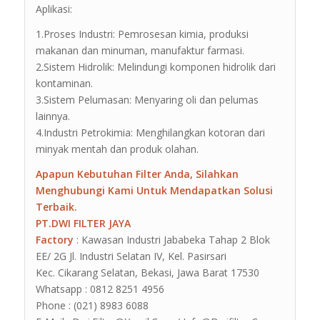
Aplikasi:
1.Proses Industri: Pemrosesan kimia, produksi
makanan dan minuman, manufaktur farmasi.
2.Sistem Hidrolik: Melindungi komponen hidrolik dari
kontaminan.
3.Sistem Pelumasan: Menyaring oli dan pelumas
lainnya.
4.Industri Petrokimia: Menghilangkan kotoran dari
minyak mentah dan produk olahan.
Apapun Kebutuhan Filter Anda, Silahkan
Menghubungi Kami Untuk Mendapatkan Solusi
Terbaik.
PT.DWI FILTER JAYA
Factory
: Kawasan Industri Jababeka Tahap 2 Blok
EE/ 2G Jl. Industri Selatan IV, Kel. Pasirsari
Kec. Cikarang Selatan, Bekasi, Jawa Barat 17530
Whatsapp : 0812 8251 4956
Phone : (021) 8983 6088