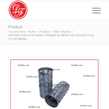
Product
You are here:
Home
/
Product
/
Filter Strainer
/
DISTRIBUTOR FILTER MESH STRAINER 40 MESH FOR USE WITH FUEL
FILTER BRAND...