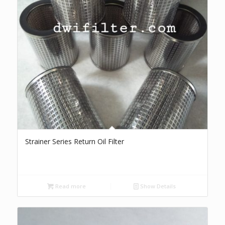
Strainer Series Return Oil Filter
Read more
Show Details