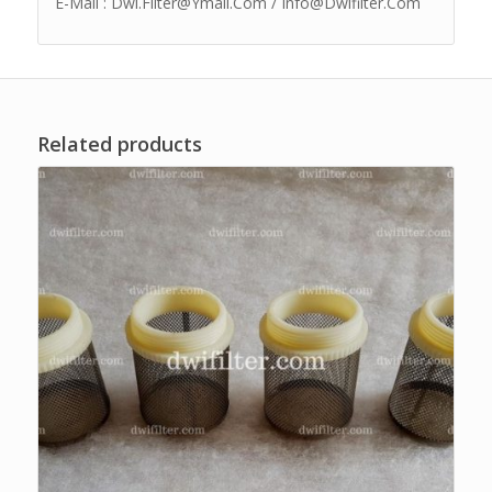
E-Mail : Dwi.Filter@Ymail.Com / Info@Dwifilter.Com
Related products