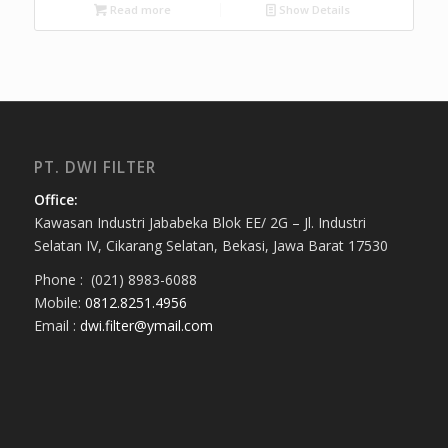
Read more
Show Details
PT. DWI FILTER
Office:
Kawasan Industri Jababeka Blok EE/ 2G – Jl. Industri
Selatan IV, Cikarang Selatan, Bekasi, Jawa Barat 17530
Phone : (021) 8983-6088
Mobile:
0812.8251.4956
Email :
dwi.filter@ymail.com