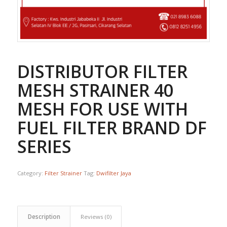
DISTRIBUTOR FILTER
MESH STRAINER 40
MESH FOR USE WITH
FUEL FILTER BRAND DF
SERIES
Category:
Filter Strainer
Tag:
Dwifilter Jaya
Description
Reviews (0)