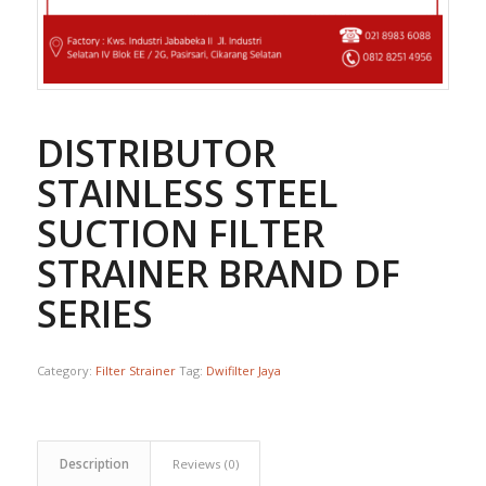
DISTRIBUTOR
STAINLESS STEEL
SUCTION FILTER
STRAINER BRAND DF
SERIES
Category:
Filter Strainer
Tag:
Dwifilter Jaya
Description
Reviews (0)