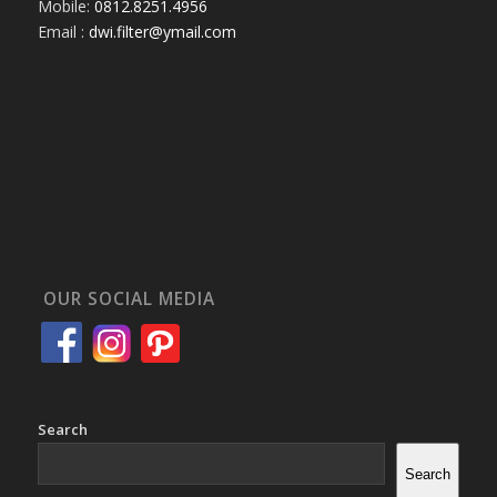
Mobile:
0812.8251.4956
Email :
dwi.filter@ymail.com
OUR SOCIAL MEDIA
Search
Search