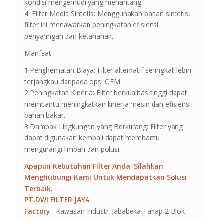
kondisi mengemudi yang menantang.
4. Filter Media Sintetis: Menggunakan bahan sintetis,
filter ini menawarkan peningkatan efisiensi
penyaringan dan ketahanan.
Manfaat :
1.Penghematan Biaya: Filter alternatif seringkali lebih
terjangkau daripada opsi OEM.
2.Peningkatan Kinerja: Filter berkualitas tinggi dapat
membantu meningkatkan kinerja mesin dan efisiensi
bahan bakar.
3.Dampak Lingkungan yang Berkurang: Filter yang
dapat digunakan kembali dapat membantu
mengurangi limbah dan polusi.
Apapun Kebutuhan Filter Anda, Silahkan
Menghubungi Kami Untuk Mendapatkan Solusi
Terbaik.
PT.DWI FILTER JAYA
Factory
: Kawasan Industri Jababeka Tahap 2 Blok