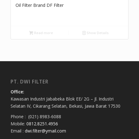
Oil Filter Brand DF Filter
Read more
Show Details
PT. DWI FILTER
Office:
Kawasan Industri Jababeka Blok EE/ 2G – Jl. Industri
Selatan IV, Cikarang Selatan, Bekasi, Jawa Barat 17530
Phone : (021) 8983-6088
Mobile:
0812.8251.4956
Email :
dwi.filter@ymail.com