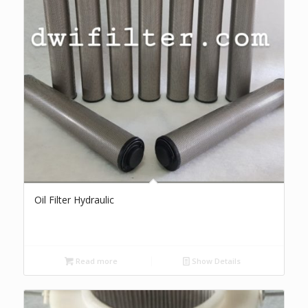
Oil Filter Hydraulic
Read more
Show Details