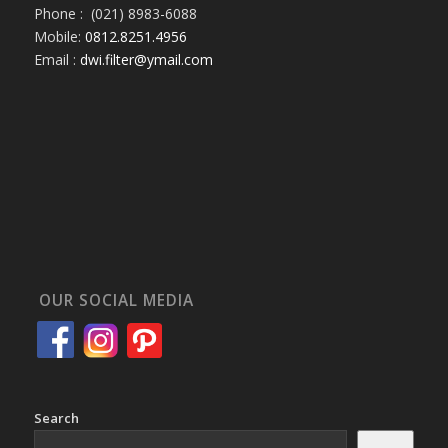
Phone : (021) 8983-6088
Mobile:
0812.8251.4956
Email :
dwi.filter@ymail.com
OUR SOCIAL MEDIA
Search