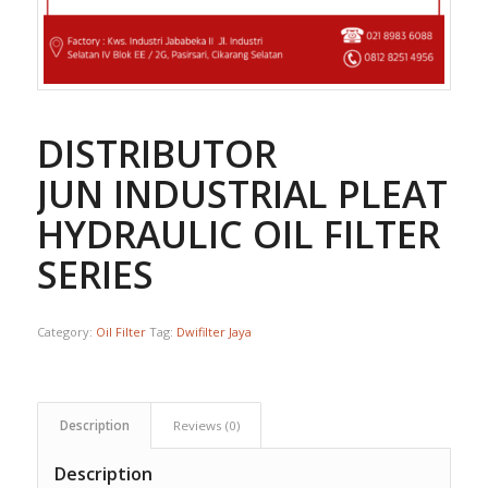
DISTRIBUTOR
JUN INDUSTRIAL PLEATE
HYDRAULIC OIL FILTER 
SERIES
Category:
Oil Filter
Tag:
Dwifilter Jaya
Description
Reviews (0)
Description