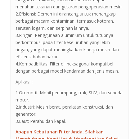
menahan tekanan dan getaran pengoperasian mesin.
2.Efisiensi: Elemen ini dirancang untuk menangkap
berbagai macam kontaminan, termasuk kotoran,
serutan logam, dan serpihan lainnya.
3.Ringan: Penggunaan aluminium untuk tutupnya
berkontribusi pada filter keseluruhan yang lebih
ringan, yang dapat meningkatkan kinerja mesin dan
efisiensi bahan bakar.
4.Kompatibilitas: Filter oli heksagonal kompatibel
dengan berbagai model kendaraan dan jenis mesin.
Aplikasi :
1.Otomotif: Mobil penumpang, truk, SUV, dan sepeda
motor.
2.Industri: Mesin berat, peralatan konstruksi, dan
generator.
3.Laut: Perahu dan kapal.
Apapun Kebutuhan Filter Anda, Silahkan
Menghubungi Kami Untuk Mendapatkan Solusi