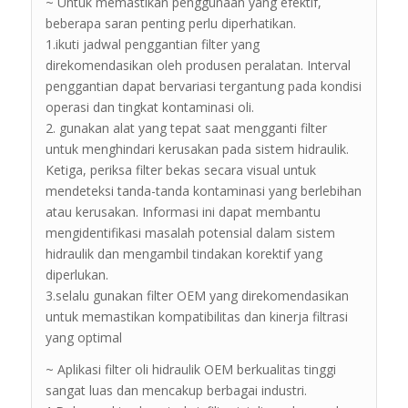
~ Untuk memastikan penggunaan yang efektif,
beberapa saran penting perlu diperhatikan.
1.ikuti jadwal penggantian filter yang
direkomendasikan oleh produsen peralatan. Interval
penggantian dapat bervariasi tergantung pada kondisi
operasi dan tingkat kontaminasi oli.
2. gunakan alat yang tepat saat mengganti filter
untuk menghindari kerusakan pada sistem hidraulik.
Ketiga, periksa filter bekas secara visual untuk
mendeteksi tanda-tanda kontaminasi yang berlebihan
atau kerusakan. Informasi ini dapat membantu
mengidentifikasi masalah potensial dalam sistem
hidraulik dan mengambil tindakan korektif yang
diperlukan.
3.selalu gunakan filter OEM yang direkomendasikan
untuk memastikan kompatibilitas dan kinerja filtrasi
yang optimal
~ Aplikasi filter oli hidraulik OEM berkualitas tinggi
sangat luas dan mencakup berbagai industri.