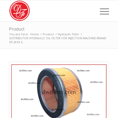
Product
You are here:
Home
/
Product
/
Hydraulic Filter
/
DISTRIBUTOR HYDRAULIC OIL FILTER FOR INJECTION MACHINE BRAND
DF JAYA S...