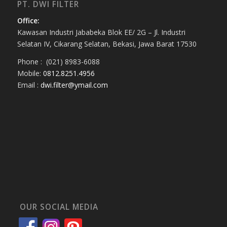
PT. DWI FILTER
Office:
Kawasan Industri Jababeka Blok EE/ 2G – Jl. Industri
Selatan IV, Cikarang Selatan, Bekasi, Jawa Barat 17530
Phone : (021) 8983-6088
Mobile:
0812.8251.4956
Email :
dwi.filter@ymail.com
OUR SOCIAL MEDIA