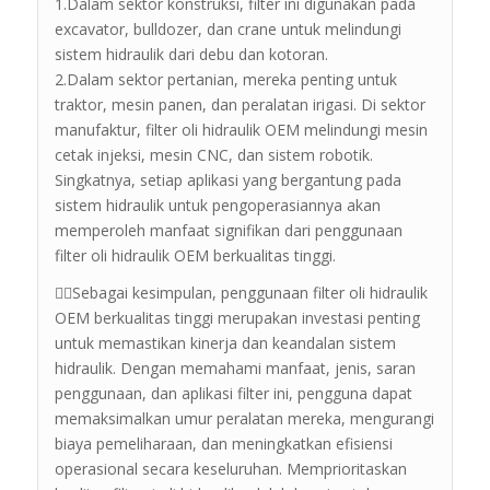
1.Dalam sektor konstruksi, filter ini digunakan pada
excavator, bulldozer, dan crane untuk melindungi
sistem hidraulik dari debu dan kotoran.
2.Dalam sektor pertanian, mereka penting untuk
traktor, mesin panen, dan peralatan irigasi. Di sektor
manufaktur, filter oli hidraulik OEM melindungi mesin
cetak injeksi, mesin CNC, dan sistem robotik.
Singkatnya, setiap aplikasi yang bergantung pada
sistem hidraulik untuk pengoperasiannya akan
memperoleh manfaat signifikan dari penggunaan
filter oli hidraulik OEM berkualitas tinggi.
💁‍♂️Sebagai kesimpulan, penggunaan filter oli hidraulik
OEM berkualitas tinggi merupakan investasi penting
untuk memastikan kinerja dan keandalan sistem
hidraulik. Dengan memahami manfaat, jenis, saran
penggunaan, dan aplikasi filter ini, pengguna dapat
memaksimalkan umur peralatan mereka, mengurangi
biaya pemeliharaan, dan meningkatkan efisiensi
operasional secara keseluruhan. Memprioritaskan