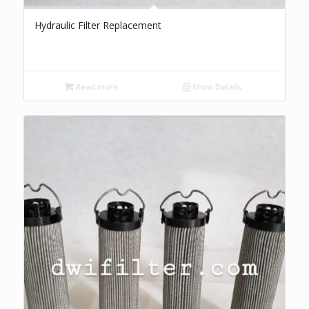
Hydraulic Filter Replacement
Read more
Show Details