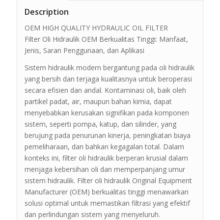
Description
OEM HIGH QUALITY HYDRAULIC OIL FILTER
Filter Oli Hidraulik OEM Berkualitas Tinggi: Manfaat,
Jenis, Saran Penggunaan, dan Aplikasi
Sistem hidraulik modern bergantung pada oli hidraulik
yang bersih dan terjaga kualitasnya untuk beroperasi
secara efisien dan andal. Kontaminasi oli, baik oleh
partikel padat, air, maupun bahan kimia, dapat
menyebabkan kerusakan signifikan pada komponen
sistem, seperti pompa, katup, dan silinder, yang
berujung pada penurunan kinerja, peningkatan biaya
pemeliharaan, dan bahkan kegagalan total. Dalam
konteks ini, filter oli hidraulik berperan krusial dalam
menjaga kebersihan oli dan memperpanjang umur
sistem hidraulik. Filter oli hidraulik Original Equipment
Manufacturer (OEM) berkualitas tinggi menawarkan
solusi optimal untuk memastikan filtrasi yang efektif
dan perlindungan sistem yang menyeluruh.