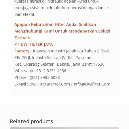
kualitas filtrasi oli hidraulik adalah kunci untuk
menjaga sistem hidraulik beroperasi dengan lancar
dan efektif.
Apapun Kebutuhan Filter Anda, Silahkan
Menghubungi Kami Untuk Mendapatkan Solusi
Terbaik.
PT.DWI FILTER JAYA
Factory
: Kawasan Industri Jababeka Tahap 2 Blok
EE/ 2G Jl. Industri Selatan IV, Kel. Pasirsari
Kec. Cikarang Selatan, Bekasi, Jawa Barat 17530
Whatsapp : 0812 8251 4956
Phone : (021) 8983 6088
E-Mail : Dwi.Filter@Ymail.Com / Info@Dwifilter.Com
Related products