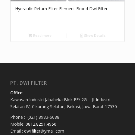
Hydraulic Return Filter Element Brand Dwi Filter
Read more
Show Details
PT. DWI FILTER
Office:
Kawasan Industri Jababeka Blok EE/ 2G – Jl. Industri
Selatan IV, Cikarang Selatan, Bekasi, Jawa Barat 17530
Phone : (021) 8983-6088
Mobile:
0812.8251.4956
Email :
dwi.filter@ymail.com