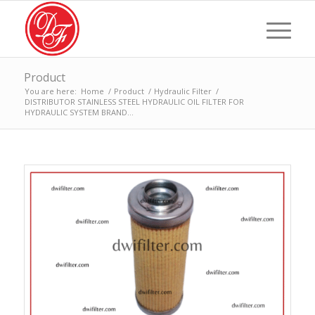
Product
You are here:
Home
/
Product
/
Hydraulic Filter
/
DISTRIBUTOR STAINLESS STEEL HYDRAULIC OIL FILTER FOR
HYDRAULIC SYSTEM BRAND...