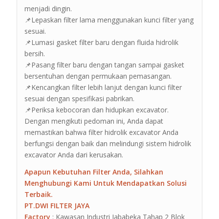
menjadi dingin.
📌Lepaskan filter lama menggunakan kunci filter yang
sesuai.
📌Lumasi gasket filter baru dengan fluida hidrolik
bersih.
📌Pasang filter baru dengan tangan sampai gasket
bersentuhan dengan permukaan pemasangan.
📌Kencangkan filter lebih lanjut dengan kunci filter
sesuai dengan spesifikasi pabrikan.
📌Periksa kebocoran dan hidupkan excavator.
Dengan mengikuti pedoman ini, Anda dapat
memastikan bahwa filter hidrolik excavator Anda
berfungsi dengan baik dan melindungi sistem hidrolik
excavator Anda dari kerusakan.
Apapun Kebutuhan Filter Anda, Silahkan
Menghubungi Kami Untuk Mendapatkan Solusi
Terbaik.
PT.DWI FILTER JAYA
Factory
: Kawasan Industri Jababeka Tahap 2 Blok