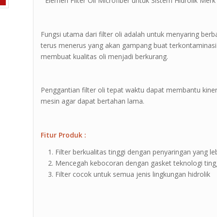
” Elemen Filter Oli Microfiber untuk Sistem Hidrolik Merk 
Fungsi utama dari filter oli adalah untuk menyaring berb
terus menerus yang akan gampang buat terkontaminasi
membuat kualitas oli menjadi berkurang.
Penggantian filter oli tepat waktu dapat membantu kin
mesin agar dapat bertahan lama.
Fitur Produk :
Filter berkualitas tinggi dengan penyaringan yang leb
Mencegah kebocoran dengan gasket teknologi ting
Filter cocok untuk semua jenis lingkungan hidrolik