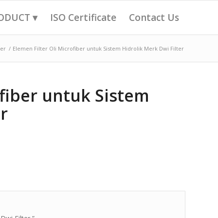
ODUCT ▾
ISO Certificate
Contact Us
ter
/
Elemen Filter Oli Microfiber untuk Sistem Hidrolik Merk Dwi Filter
ofiber untuk Sistem
r