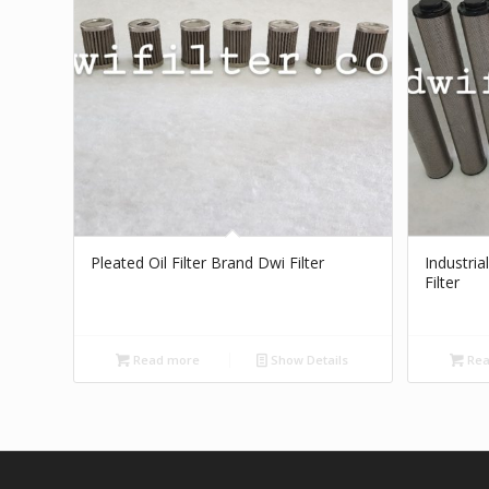
Pleated Oil Filter Brand Dwi Filter
Industria
Filter
Read more
Show Details
Rea