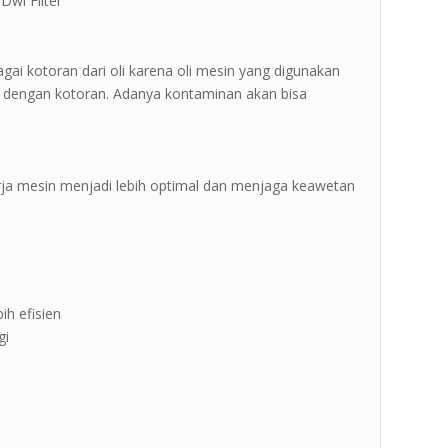
Dwi Filter ”
agai kotoran dari oli karena oli mesin yang digunakan
 dengan kotoran. Adanya kontaminan akan bisa
erja mesin menjadi lebih optimal dan menjaga keawetan
ih efisien
gi