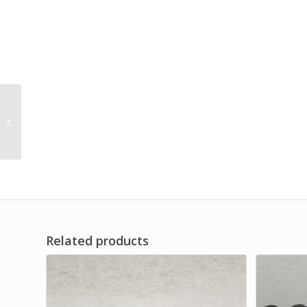
Vacuum Pump Oil Mist
Separator Filter
Accessories
Related products