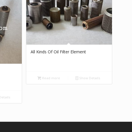
All Kinds Of Oil Filter Element
Read more
Show Details
etails