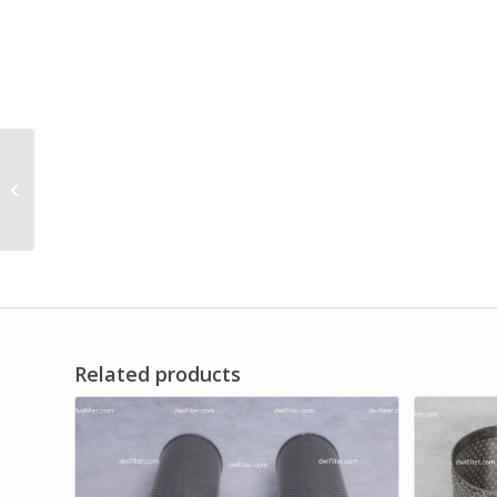
Elemen Filter Oli
Microfiber untuk
Sistem Hidrolik Merk
Dwi Filter
Related products