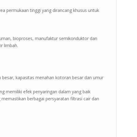
n area permukaan tinggi yang dirancang khusus untuk
inuman, bioproses, manufaktur semikonduktor dan
r limbah.
liran besar, kapasitas menahan kotoran besar dan umur
 yang memiliki efek penyaringan dalam yang baik
 memastikan berbagai persyaratan filtrasi cair dan