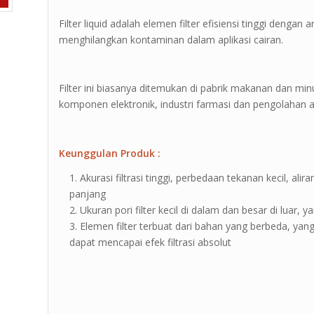
Filter liquid adalah elemen filter efisiensi tinggi denga
menghilangkan kontaminan dalam aplikasi cairan.
Filter ini biasanya ditemukan di pabrik makanan dan m
komponen elektronik, industri farmasi dan pengolahan ai
Keunggulan Produk :
Akurasi filtrasi tinggi, perbedaan tekanan kecil, a
panjang
Ukuran pori filter kecil di dalam dan besar di luar,
Elemen filter terbuat dari bahan yang berbeda, yang
dapat mencapai efek filtrasi absolut