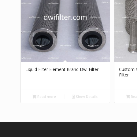
Liquid Filter Element Brand Dwi Filter
Customiz
Filter
Read more
Show Details
Rea