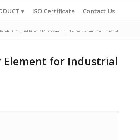
ODUCT ▾
ISO Certificate
Contact Us
Product
/
Liquid Filter
/
Microfiber Liquid Filter Element for Industrial
r Element for Industrial