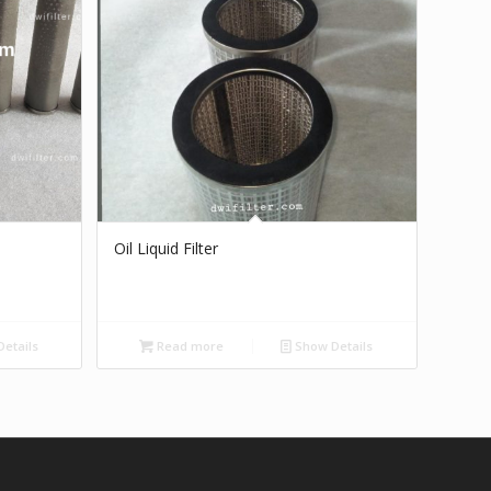
Oil Liquid Filter
etails
Read more
Show Details