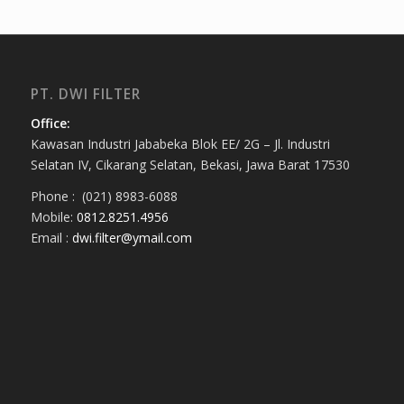
PT. DWI FILTER
Office:
Kawasan Industri Jababeka Blok EE/ 2G – Jl. Industri
Selatan IV, Cikarang Selatan, Bekasi, Jawa Barat 17530
Phone : (021) 8983-6088
Mobile:
0812.8251.4956
Email :
dwi.filter@ymail.com