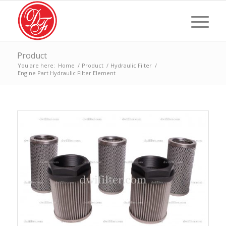
Product
You are here:
Home
/
Product
/
Hydraulic Filter
/
Engine Part Hydraulic Filter Element