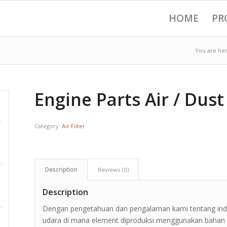
HOME
PR
You are her
Engine Parts Air / Dust
Category:
Air Filter
Description
Reviews (0)
Description
Dengan pengetahuan dan pengalaman kami tentang indus
udara di mana element diproduksi menggunakan bahan ba