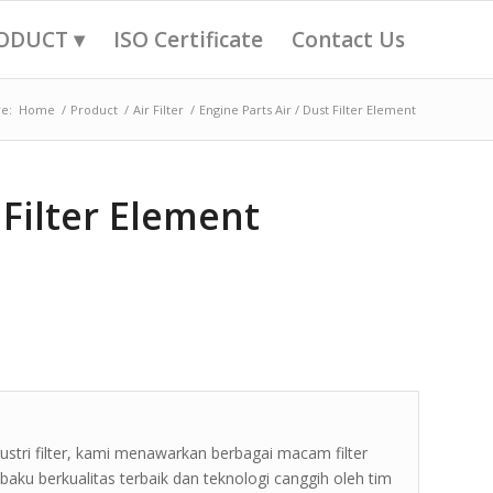
ODUCT ▾
ISO Certificate
Contact Us
e:
Home
/
Product
/
Air Filter
/
Engine Parts Air / Dust Filter Element
 Filter Element
tri filter, kami menawarkan berbagai macam filter
ku berkualitas terbaik dan teknologi canggih oleh tim