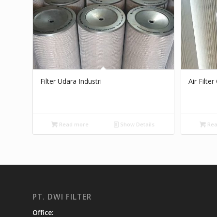
Filter Udara Industri
Air Filter
Read more
Show Details
Rea
PT. DWI FILTER
Office: