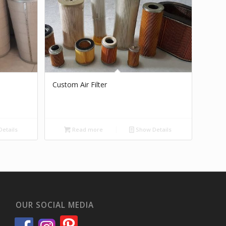
Custom Air Filter
etails
Read more
Show Details
OUR SOCIAL MEDIA