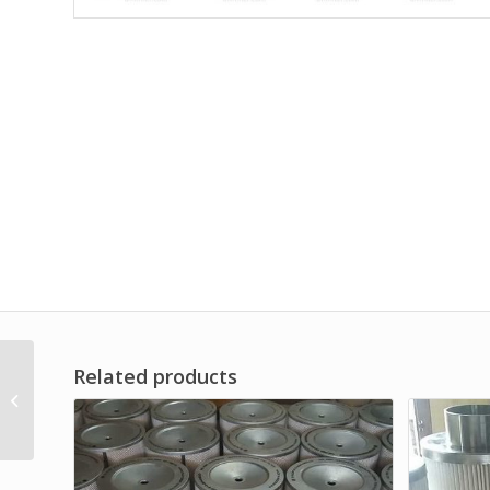
Related products
Filter Udara OEM Merk
Dwi Filter