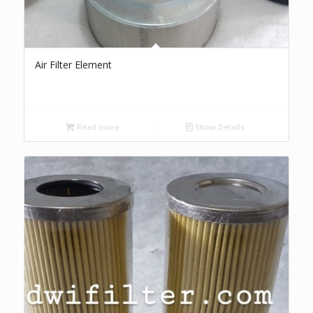
Air Filter Element
Read more
Show Details