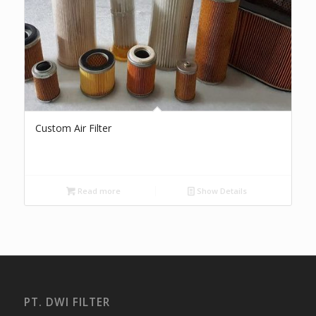
Custom Air Filter
Read more
Show Details
PT. DWI FILTER