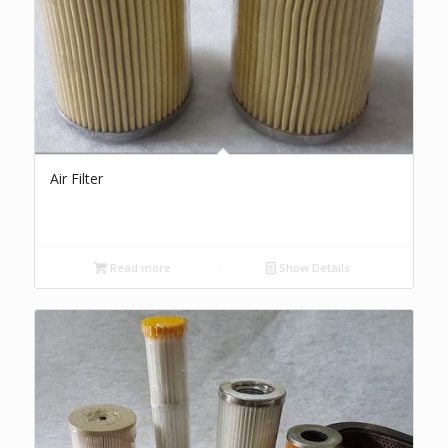
Air Filter
Read more
Show Details