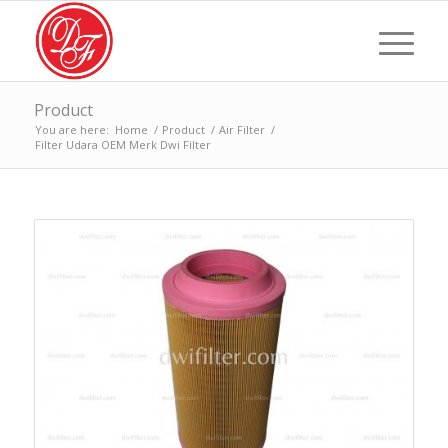
Product
You are here:
Home
/
Product
/
Air Filter
/
Filter Udara OEM Merk Dwi Filter