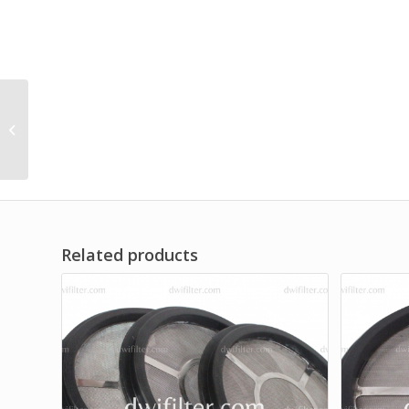
SS Disc Filter Mesh 100
Related products