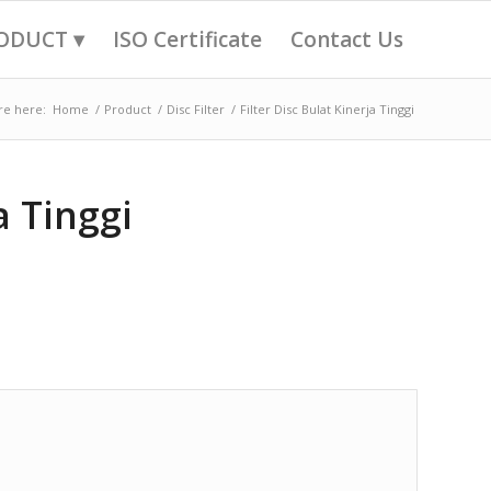
ODUCT ▾
ISO Certificate
Contact Us
re here:
Home
/
Product
/
Disc Filter
/
Filter Disc Bulat Kinerja Tinggi
a Tinggi