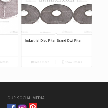
Industrial Disc Filter Brand Dwi Filter
etails
Read more
Show Details
OUR SOCIAL MEDIA