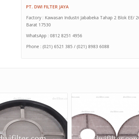
PT. DWI FILTER JAYA
Factory : Kawasan Industri Jababeka Tahap 2 Blok EE/ 2G 
Barat 17530
WhatsApp : 0812 8251 4956
Phone : (021) 6521 385 / (021) 8983 6088