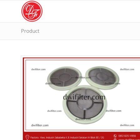
Product