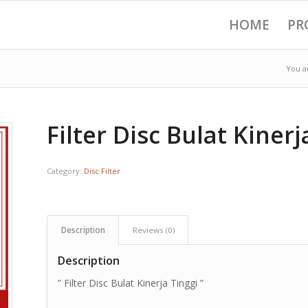
HOME
PR
You a
Filter Disc Bulat Kinerj
Category:
Disc Filter
Description
Reviews (0)
Description
” Filter Disc Bulat Kinerja Tinggi ”