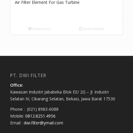
Air Filter Element For Gas Turbine
Read more
Show Details
PT. DWI FILTER
Office:
Kawasan Industri Jababeka Blok EE/ 2G – Jl. Industri
Selatan IV, Cikarang Selatan, Bekasi, Jawa Barat 17530
Phone : (021) 8983-6088
Mobile:
0812.8251.4956
Email :
dwi.filter@ymail.com