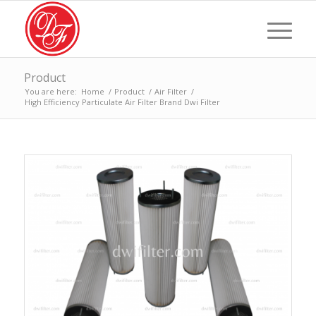
Product
You are here:
Home
/
Product
/
Air Filter
/
High Efficiency Particulate Air Filter Brand Dwi Filter