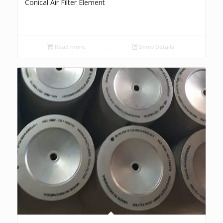
Conical Air Filter Element
Read more
Show Details