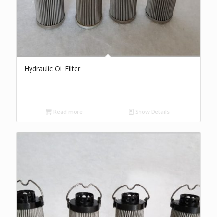
Hydraulic Oil Filter
Read more
Show Details