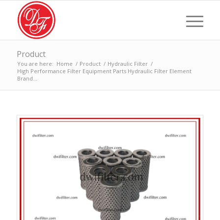
Product
You are here:
Home
/
Product
/
Hydraulic Filter
/
High Performance Filter Equipment Parts Hydraulic Filter Element
Brand...