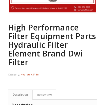
High Performance
Filter Equipment Parts
Hydraulic Filter
Element Brand Dwi
Filter
Category:
Hydraulic Filter
Description
Reviews (0)