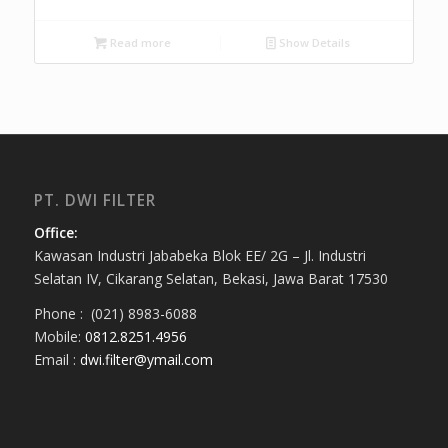
Read more
Show Details
PT. DWI FILTER
Office:
Kawasan Industri Jababeka Blok EE/ 2G – Jl. Industri
Selatan IV, Cikarang Selatan, Bekasi, Jawa Barat 17530
Phone : (021) 8983-6088
Mobile:
0812.8251.4956
Email :
dwi.filter@ymail.com