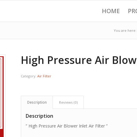
HOME
PR
You are here:
High Pressure Air Blowe
Category:
Air Filter
Description
Reviews (0)
Description
” High Pressure Air Blower Inlet Air Filter ”