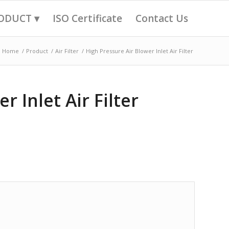
ODUCT ▾
ISO Certificate
Contact Us
Home
/
Product
/
Air Filter
/
High Pressure Air Blower Inlet Air Filter
r Inlet Air Filter