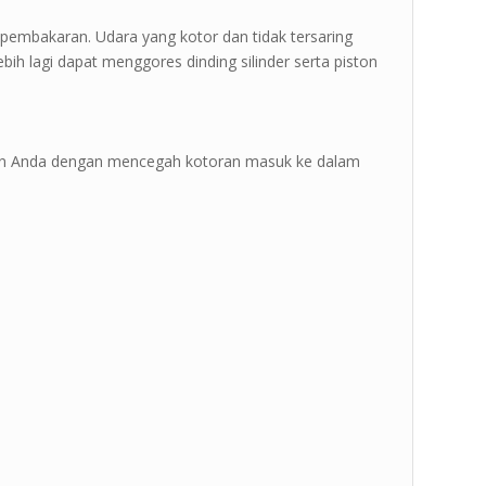
n pembakaran. Udara yang kotor dan tidak tersaring
h lagi dapat menggores dinding silinder serta piston
in Anda dengan mencegah kotoran masuk ke dalam