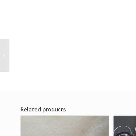
Filter Udara Produk
Lokal Penyaring Debu
Kompresor
Related products