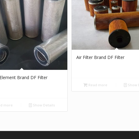
Air Filter Brand DF Filter
r Element Brand DF Filter
Read more
Show D
d more
Show Details