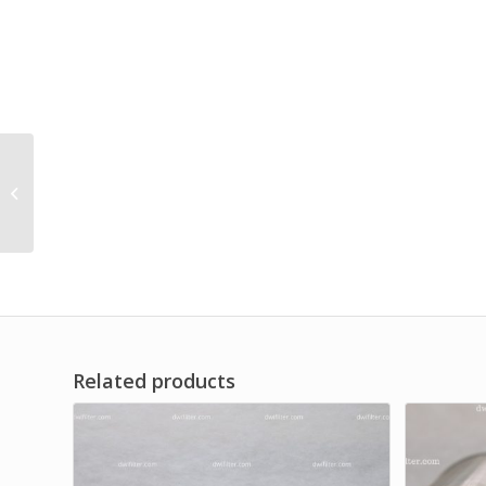
High Quality Liquid
Filter for Clean
Equipment Brand Dwi
Filter
Related products