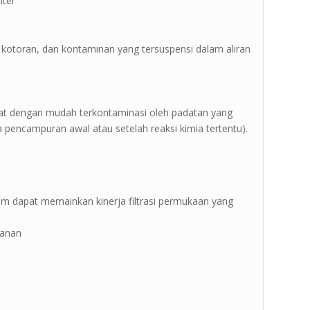
ter ”
t, kotoran, dan kontaminan yang tersuspensi dalam aliran
pat dengan mudah terkontaminasi oleh padatan yang
a pencampuran awal atau setelah reaksi kimia tertentu).
-200um dapat memainkan kinerja filtrasi permukaan yang
kanan