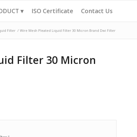
ODUCT ▾
ISO Certificate
Contact Us
quid Filter
/
Wire Mesh Pleated Liquid Filter 30 Micron Brand Dwi Filter
id Filter 30 Micron