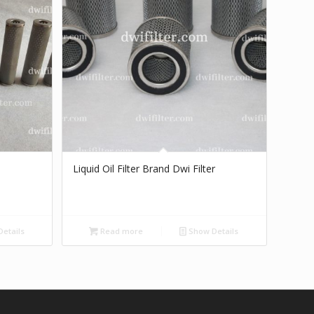
Liquid Oil Filter Brand Dwi Filter
etails
Read more
Show Details