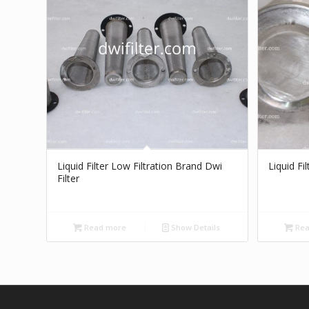
Liquid Filter Low Filtration Brand Dwi
Liquid Fi
Filter
Read more
Show Details
Rea