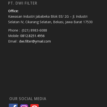
PT. DWI FILTER
Office:
Kawasan Industri Jababeka Blok EE/ 2G – Jl. Industri
Selatan IV, Cikarang Selatan, Bekasi, Jawa Barat 17530
Phone : (021) 8983-6088
Mobile:
0812.8251.4956
Email :
dwi.filter@ymail.com
OUR SOCIAL MEDIA