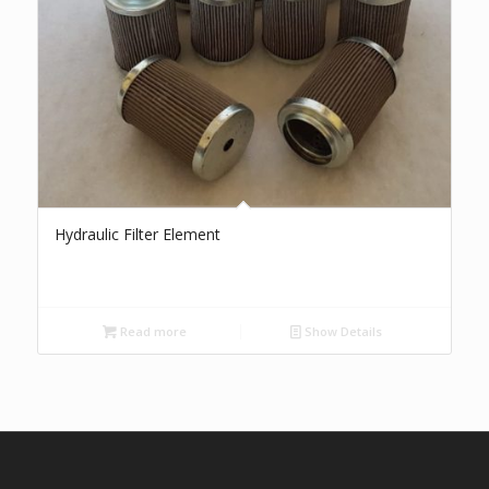
Hydraulic Filter Element
Read more
Show Details