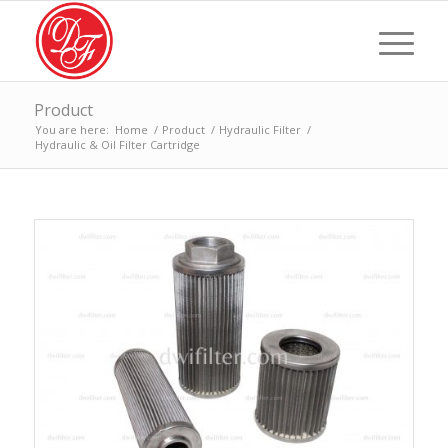
Product
You are here:
Home
/
Product
/
Hydraulic Filter
/
Hydraulic & Oil Filter Cartridge