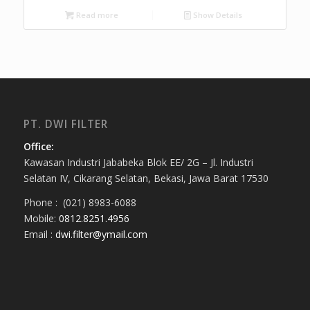
Read more
Show Details
PT. DWI FILTER
Office:
Kawasan Industri Jababeka Blok EE/ 2G – Jl. Industri
Selatan IV, Cikarang Selatan, Bekasi, Jawa Barat 17530
Phone : (021) 8983-6088
Mobile:
0812.8251.4956
Email :
dwi.filter@ymail.com