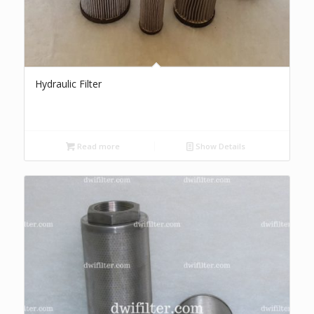
Hydraulic Filter
Read more
Show Details