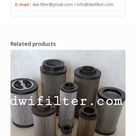
E-mail :
dwi.filter@ymail.com / info@dwifilter.com
Related products