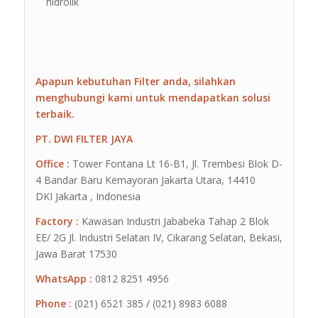
hidrolik
Apapun kebutuhan Filter anda, silahkan
menghubungi kami untuk mendapatkan solusi
terbaik.
PT. DWI FILTER JAYA
Office :
Tower Fontana Lt 16-B1, Jl. Trembesi Blok D-
4 Bandar Baru Kemayoran Jakarta Utara, 14410
DKI Jakarta , Indonesia
Factory :
Kawasan Industri Jababeka Tahap 2 Blok
EE/ 2G Jl. Industri Selatan IV, Cikarang Selatan, Bekasi,
Jawa Barat 17530
WhatsApp :
0812 8251 4956
Phone :
(021) 6521 385 / (021) 8983 6088