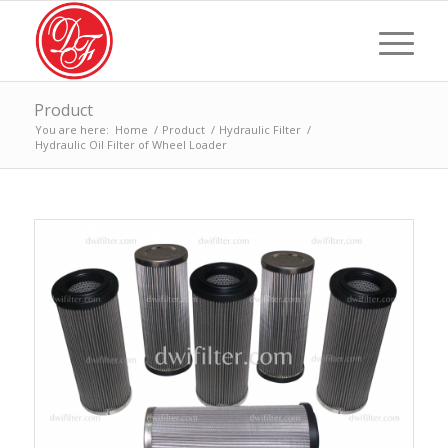
Product
You are here:
Home
/
Product
/
Hydraulic Filter
/
Hydraulic Oil Filter of Wheel Loader