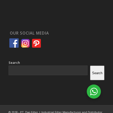
OUR SOCIAL MEDIA
Search
Search
© 2018 - PT. Dwi Filter | Industrial Filter Manufacturer and Distributor